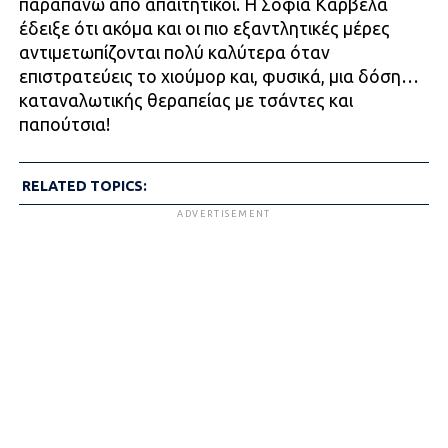
παραπάνω από απαιτητικοί. Η Σοφία Καρβέλα
έδειξε ότι ακόμα και οι πιο εξαντλητικές μέρες
αντιμετωπίζονται πολύ καλύτερα όταν
επιστρατεύεις το χιούμορ και, φυσικά, μια δόση…
καταναλωτικής θεραπείας με τσάντες και
παπούτσια!
RELATED TOPICS:
ADVERTISEMENT