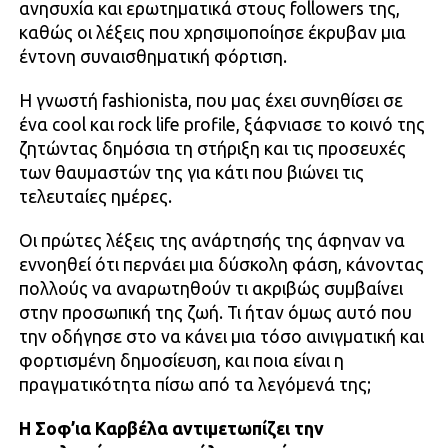
ανησυχία και ερωτηματικά στους followers της,
καθώς οι λέξεις που χρησιμοποίησε έκρυβαν μια
έντονη συναισθηματική φόρτιση.
Η γνωστή fashionista, που μας έχει συνηθίσει σε
ένα cool και rock life profile, ξάφνιασε το κοινό της
ζητώντας δημόσια τη στήριξη και τις προσευχές
των θαυμαστών της για κάτι που βιώνει τις
τελευταίες ημέρες.
Οι πρώτες λέξεις της ανάρτησής της άφηναν να
εννοηθεί ότι περνάει μια δύσκολη φάση, κάνοντας
πολλούς να αναρωτηθούν τι ακριβώς συμβαίνει
στην προσωπική της ζωή. Τι ήταν όμως αυτό που
την οδήγησε στο να κάνει μια τόσο αινιγματική και
φορτισμένη δημοσίευση, και ποια είναι η
πραγματικότητα πίσω από τα λεγόμενά της;
Η Σοφ’ια Καρβέλα αντιμετωπίζει την