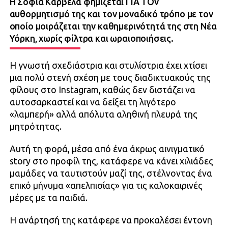
Η Σοφία Καρβέλα φημίζεται ΓΙΑ ΤΟν
αυθορμητισμό της και τον μοναδικό τρόπο με τον
οποίο μοιράζεται την καθημερινότητά της στη Νέα
Υόρκη, χωρίς φίλτρα και ωραιοποιήσεις.
Η γνωστή σχεδιάστρια και στυλίστρια έχει χτίσει
μια πολύ στενή σχέση με τους διαδικτυακούς της
φίλους στο Instagram, καθώς δεν διστάζει να
αυτοσαρκαστεί και να δείξει τη λιγότερο
«λαμπερή» αλλά απόλυτα αληθινή πλευρά της
μητρότητας.
Αυτή τη φορά, μέσα από ένα άκρως αινιγματικό
story στο προφίλ της, κατάφερε να κάνει χιλιάδες
μαμάδες να ταυτιστούν μαζί της, στέλνοντας ένα
επικό μήνυμα «απελπισίας» για τις καλοκαιρινές
μέρες με τα παιδιά.
H ανάρτησή της κατάφερε να προκαλέσει έντονη