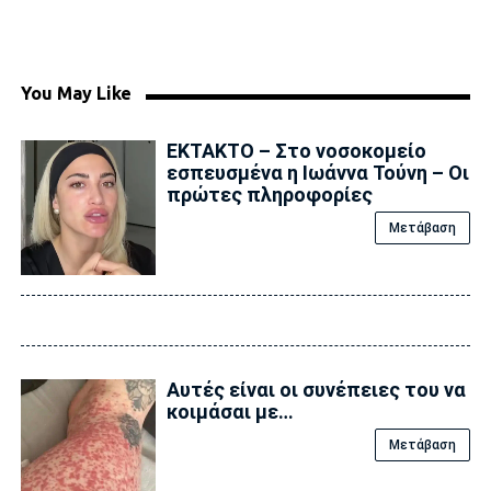
You May Like
ΕΚΤΑΚΤΟ – Στο νοσοκομείο
εσπευσμένα η Ιωάννα Τούνη – Οι
πρώτες πληροφορίες
Μετάβαση
Αυτές είναι οι συνέπειες του να
κοιμάσαι με…
Μετάβαση