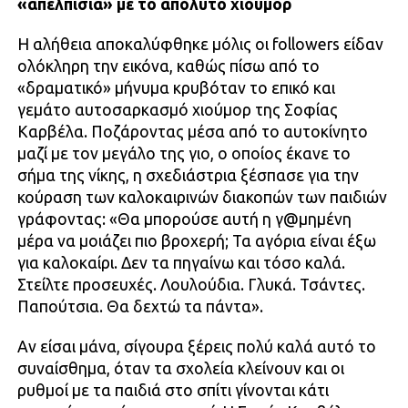
«απελπισία» με το απόλυτο χιούμορ
Η αλήθεια αποκαλύφθηκε μόλις οι followers είδαν
ολόκληρη την εικόνα, καθώς πίσω από το
«δραματικό» μήνυμα κρυβόταν το επικό και
γεμάτο αυτοσαρκασμό χιούμορ της Σοφίας
Καρβέλα. Ποζάροντας μέσα από το αυτοκίνητο
μαζί με τον μεγάλο της γιο, ο οποίος έκανε το
σήμα της νίκης, η σχεδιάστρια ξέσπασε για την
κούραση των καλοκαιρινών διακοπών των παιδιών
γράφοντας: «Θα μπορούσε αυτή η γ@μημένη
μέρα να μοιάζει πιο βροχερή; Τα αγόρια είναι έξω
για καλοκαίρι. Δεν τα πηγαίνω και τόσο καλά.
Στείλτε προσευχές. Λουλούδια. Γλυκά. Τσάντες.
Παπούτσια. Θα δεχτώ τα πάντα».
Αν είσαι μάνα, σίγουρα ξέρεις πολύ καλά αυτό το
συναίσθημα, όταν τα σχολεία κλείνουν και οι
ρυθμοί με τα παιδιά στο σπίτι γίνονται κάτι