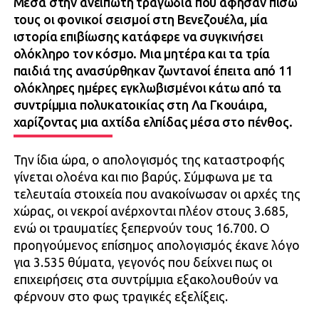
Μέσα στην ανείπωτη τραγωδία που άφησαν πίσω
τους οι φονικοί σεισμοί στη Βενεζουέλα, μία
ιστορία επιβίωσης κατάφερε να συγκινήσει
ολόκληρο τον κόσμο. Μια μητέρα και τα τρία
παιδιά της ανασύρθηκαν ζωντανοί έπειτα από 11
ολόκληρες ημέρες εγκλωβισμένοι κάτω από τα
συντρίμμια πολυκατοικίας στη Λα Γκουάιρα,
χαρίζοντας μια αχτίδα ελπίδας μέσα στο πένθος.
Την ίδια ώρα, ο απολογισμός της καταστροφής
γίνεται ολοένα και πιο βαρύς. Σύμφωνα με τα
τελευταία στοιχεία που ανακοίνωσαν οι αρχές της
χώρας, οι νεκροί ανέρχονται πλέον στους 3.685,
ενώ οι τραυματίες ξεπερνούν τους 16.700. Ο
προηγούμενος επίσημος απολογισμός έκανε λόγο
για 3.535 θύματα, γεγονός που δείχνει πως οι
επιχειρήσεις στα συντρίμμια εξακολουθούν να
φέρνουν στο φως τραγικές εξελίξεις.