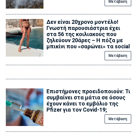
Μετάβαση
Δεν είναι 20χρονο μοντέλο!
Γνωστή παρουσιάστρια έχει
στα 56 της κοιλιακούς που
ζηλεύουν 20άρες – Η πόζα με
μπικίνι που «σαρώνει» τα social
Μετάβαση
Επιστήμονες προειδοποιούν: Τι
συμβαίνει στα μάτια σε όσους
έχουν κάνει το εμβόλιο της
Pfizer για τον Covid-19;
Μετάβαση