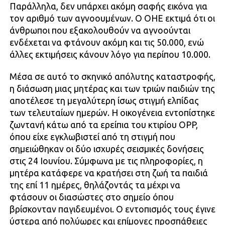
Παράλληλα, δεν υπάρχει ακόμη σαφής εικόνα για
τον αριθμό των αγνοουμένων. Ο ΟΗΕ εκτιμά ότι οι
άνθρωποι που εξακολουθούν να αγνοούνται
ενδέχεται να φτάνουν ακόμη και τις 50.000, ενώ
άλλες εκτιμήσεις κάνουν λόγο για περίπου 10.000.
Μέσα σε αυτό το σκηνικό απόλυτης καταστροφής,
η διάσωση μιας μητέρας και των τριών παιδιών της
αποτέλεσε τη μεγαλύτερη ίσως στιγμή ελπίδας
των τελευταίων ημερών. Η οικογένεια εντοπίστηκε
ζωντανή κάτω από τα ερείπια του κτιρίου OPP,
όπου είχε εγκλωβιστεί από τη στιγμή που
σημειώθηκαν οι δύο ισχυρές σεισμικές δονήσεις
στις 24 Ιουνίου. Σύμφωνα με τις πληροφορίες, η
μητέρα κατάφερε να κρατήσει στη ζωή τα παιδιά
της επί 11 ημέρες, θηλάζοντάς τα μέχρι να
φτάσουν οι διασώστες στο σημείο όπου
βρίσκονταν παγιδευμένοι. Ο εντοπισμός τους έγινε
ύστερα από πολύωρες και επίμονες προσπάθειες