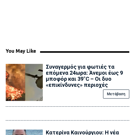
You May Like
Συναγερμός για φωτιές τα
επόμενα 24ωρα: Άνεμοι έως 9
μποφόρ και 39°C – Οι δυο
«επικίνδυνες» περιοχές
Μετάβαση
Κατερίνα Καινούργιου: Η νέα