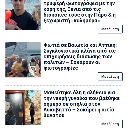
τρυφερή φωτογραφία με την
κόρη της, Ξένια από τις
διακοπές τους στην Πάρο & η
ξεχωριστή «καλημέρα»
Μετάβαση
Φωτιά σε Βοιωτία και Αττική:
Συγκλονιστικά πλάνα από τις
επιχειρήσεις διάσωσης των
πολιτών – Σοκάρουν οι
φωτογραφίες
Μετάβαση
Μαθεύτηκε όλη η αλήθεια για
την νεκρή γυναίκα που βρέθηκε
σήμερα σε σπηλιά στον
Λυκαβηττό – Σοκάρει η αιτία
θανάτου
Μετάβαση