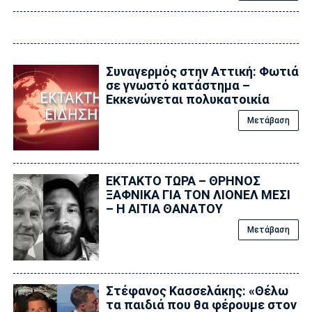
Συναγερμός στην Αττική: Φωτιά
σε γνωστό κατάστημα –
Εκκενώνεται πολυκατοικία
Μετάβαση
ΕΚΤΑΚΤΟ ΤΩΡΑ – ΘΡΗΝΟΣ
ΞΑΦΝΙΚΑ ΓΙΑ ΤΟΝ ΛΙΟΝΕΛ ΜΕΣΙ
– Η ΑΙΤΙΑ ΘΑΝΑΤΟΥ
Μετάβαση
Στέφανος Κασσελάκης: «Θέλω
τα παιδιά που θα φέρουμε στον