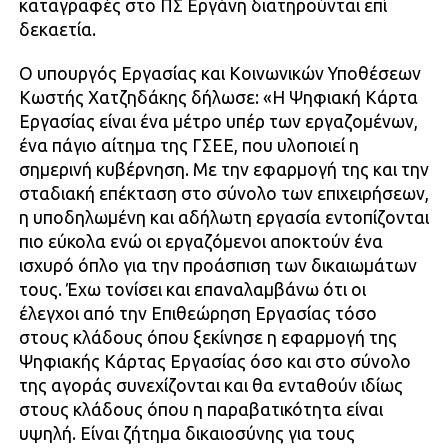
καταγραφές στο ΠΣ Εργάνη διατηρούνται επί
δεκαετία.
Ο υπουργός Εργασίας και Κοινωνικών Υποθέσεων
Κωστής Χατζηδάκης δήλωσε: «Η Ψηφιακή Κάρτα
Εργασίας είναι ένα μέτρο υπέρ των εργαζομένων,
ένα πάγιο αίτημα της ΓΣΕΕ, που υλοποιεί η
σημερινή κυβέρνηση. Με την εφαρμογή της και την
σταδιακή επέκταση στο σύνολο των επιχειρήσεων,
η υποδηλωμένη και αδήλωτη εργασία εντοπίζονται
πιο εύκολα ενώ οι εργαζόμενοι αποκτούν ένα
ισχυρό όπλο για την προάσπιση των δικαιωμάτων
τους. Έχω τονίσει και επαναλαμβάνω ότι οι
έλεγχοι από την Επιθεώρηση Εργασίας τόσο
στους κλάδους όπου ξεκίνησε η εφαρμογή της
Ψηφιακής Κάρτας Εργασίας όσο και στο σύνολο
της αγοράς συνεχίζονται και θα ενταθούν ιδίως
στους κλάδους όπου η παραβατικότητα είναι
υψηλή. Είναι ζήτημα δικαιοσύνης για τους