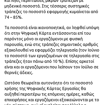
και λίγες περιπτώσεις μικρών τραπεζών με
μηδενικά ποσοστά. Στις τέσσερις συστημικές
τράπεζες το ποσοστό εφαρμογής κυμαίνεται από
74 – 85%.
Τα ποσοστά είναι ικανοποιητικά, αν ληφθεί υπόψη
ότι στην Ψηφιακή Κάρτα εντάσσονται επί του
παρόντος μόνο οι εργαζόμενοι με φυσική
παρουσία, ενώ στις τράπεζες σημαντικός αριθμός
εξακολουθεί να εφαρμόζει τηλεργασία (τον Ιούνιο
το ποσοστό των εργαζομένων σε τηλεργασία στις
τράπεζες ήταν πάνω από 10 %). Επίσης αρκετοί
είναι και οι εργαζόμενοι που λείπουν τον Ιούλιο σε
θερινές άδειες.
Ωστόσο θεωρείται αυτονόητο ότι το ποσοστό
χρήσης της Ψηφιακής Κάρτας Εργασίας θα
αυξηθεί περαιτέρω τις επόμενες ημέρες, καθώς
επιχειρήσεις και εργαζόμενοι εξοικειώνονται με το