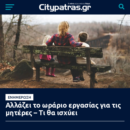
ΕΝΗΜΈΡΩΣΗ
Αλλάζει το ωράριο εργασίας για τις
μητέρες – Τι θα ισχύει