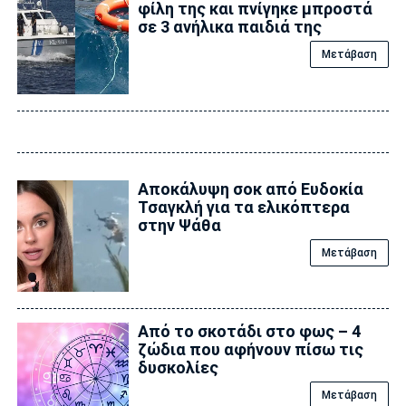
φίλη της και πνίγηκε μπροστά
σε 3 ανήλικα παιδιά της
Μετάβαση
Αποκάλυψη σoκ από Ευδοκία
Τσαγκλή για τα ελικόπτερα
στην Ψάθα
Μετάβαση
Από το σκοτάδι στο φως – 4
ζώδια που αφήνουν πίσω τις
δυσκολίες
Μετάβαση