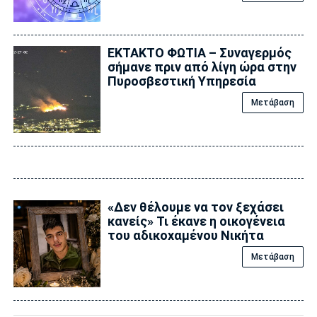
ΕΚΤΑΚΤΟ ΦΩΤΙΑ – Συναγερμός
σήμανε πριν από λίγη ώρα στην
Πυροσβεστική Υπηρεσία
Μετάβαση
«Δεν θέλουμε να τον ξεχάσει
κανείς» Τι έκανε η οικογένεια
του αδικοxαμένου Νικήτα
Μετάβαση