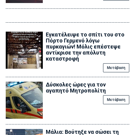
Εγκατέλειψε το σπίτι του στο
Πόρτο Γερμενό λόγω
πυρκαγιών! Μόλις επέστεψε
αντίκρισε την απόλυτη
καταστροφή
Μετάβαση
Δύσκολες ώρες για τον
αγαπητό Μητροπολίτη
Μετάβαση
Μάλια: Βούτηξε να σώσει τη