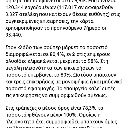
σήμερα διαμορφώνεται στο 79,9%. Επί συνόλου
120.344 εργαζομένων (117.017 αν αφαιρεθούν
3.327 στελέχη που κατέχουν θέσεις ευθύνης) στις
συγκεκριμένες επιχειρήσεις, την κάρτα
χρησιμοποίησαν το προηγούμενο 7ήμερο οι
93.440.
Στον κλάδο των σούπερ μάρκετ το ποσοστό
διαμορφώνεται σε 80,4%, ενώ στις επιμέρους
αλυσίδες κλιμακώνεται μέχρι και το 98%. Στη
μεγάλη πλειονότητα των επιχειρήσεων το
ποσοστό υπερβαίνει το 80%. Ωστόσο υπάρχουν
και τρεις επιχειρήσεις με μονοψήφια ή και μηδενικό
ποσοστό εφαρμογής. Το Υπουργείο καλεί αυτές
τις επιχειρήσεις να συμμορφωθούν αμέσως.
Στις τράπεζες ο μέσος όρος είναι 78,3% τα
ποσοστά φθάνουν μέχρι 100%. Ομοίως η
πλειονότητα έχει συμμορφωθεί, υπάρχουν όμως