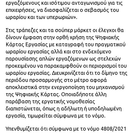
εργαζόμενους και ισότιμου ανταγωνισμού για τις
επιχειρήσεις, να διασφαλίζεται ο σεβασμός του
ωραρίου και των υπερωριών».
Στις τράπεζες και τα σούπερ μάρκετ οι έλεγχοι θα
δίνουν έμφαση στην ορθή χρήση της Ψηφιακής
Κάρτας Εργασίας με καταγραφή του πραγματικού
ωραρίου εργασίας αλλά και στο ενδεχόμενο
παρουσίασης απλών εργαζόμενων ως στελεχών
προκειμένου να παρακαμφθούν οι περιορισμοί του
ωραρίου εργασίας. Διευκρινίζεται ότι το δίμηνο της
περιόδου προσαρμογής στο μέτρο αφορά
αποκλειστικά στην ενεργοποίηση του μηχανισμού
της Ψηφιακής Κάρτας. Οποιαδήποτε άλλη
παράβαση της εργατικής νομοθεσίας
διαπιστώνεται, όπως η αδήλωτη ή υποδηλωμένη
εργασία, τιμωρείται σύμφωνα με το νόμο.
Υπενθυμίζεται ότι σύμφωνα με το νόμο 4808/2021