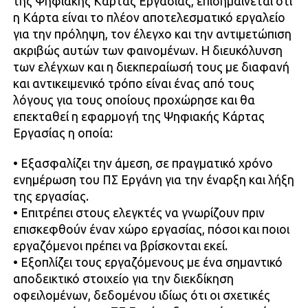
της Ψηφιακής Κάρτας Εργασίας, επισημαίνεται ότι
η Κάρτα είναι το πλέον αποτελεσματικό εργαλείο
για την πρόληψη, τον έλεγχο και την αντιμετώπιση
ακριβώς αυτών των φαινομένων. Η διευκόλυνση
των ελέγχων και η διεκπεραίωσή τους με διαφανή
και αντικειμενικό τρόπο είναι ένας από τους
λόγους για τους οποίους προχώρησε και θα
επεκταθεί η εφαρμογή της Ψηφιακής Κάρτας
Εργασίας η οποία:
• Εξασφαλίζει την άμεση, σε πραγματικό χρόνο
ενημέρωση του ΠΣ Εργάνη για την έναρξη και λήξη
της εργασίας.
• Επιτρέπει στους ελεγκτές να γνωρίζουν πριν
επισκεφθούν έναν χώρο εργασίας, πόσοι και ποιοι
εργαζόμενοι πρέπει να βρίσκονται εκεί.
• Εξοπλίζει τους εργαζόμενους με ένα σημαντικό
αποδεικτικό στοιχείο για την διεκδίκηση
οφειλομένων, δεδομένου ιδίως ότι οι σχετικές