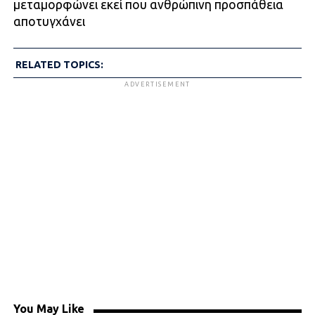
μεταμορφώνει εκεί που ανθρώπινη προσπάθεια
αποτυγχάνει
RELATED TOPICS:
ADVERTISEMENT
You May Like