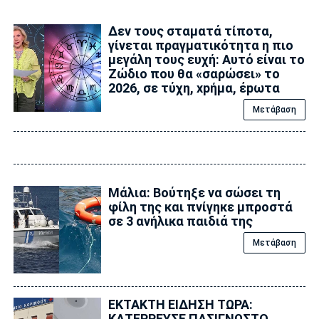
Δεν τους σταματά τίποτα,
γίνεται πραγματικότητα η πιο
μεγάλη τους ευχή: Αυτό είναι το
Zώδιο που θα «σαρώσει» το
2026, σε τύχη, xpήμα, έpωτα
Μετάβαση
Μάλια: Βούτηξε να σώσει τη
φίλη της και πνίγηκε μπροστά
σε 3 ανήλικα παιδιά της
Μετάβαση
ΕΚΤΑΚΤΗ ΕΙΔΗΣΗ ΤΩΡΑ:
ΚΑΤΕΡΡΕΥΣΕ ΠΑΣΙΓΝΩΣΤΟ