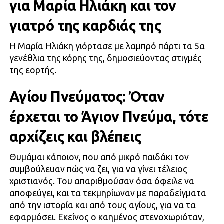
για Μαρία Ηλιάκη και τον
γιατρό της καρδιάς της
Η Μαρία Ηλιάκη γιόρτασε με λαμπρό πάρτι τα 5α
γενέθλια της κόρης της, δημοσιεύοντας στιγμές
της εορτής.
Αγίου Πνεύματος: Όταν
έρχεται το Άγιον Πνεύμα, τότε
αρχίζεις και βλέπεις
Θυμάμαι κάποιον, που από μικρό παιδάκι τον
συμβούλευαν πώς να ζει, για να γίνει τέλειος
χριστιανός. Του απαριθμούσαν όσα όφειλε να
αποφεύγει, και τα τεκμηρίωναν με παραδείγματα
από την ιστορία και από τους αγίους, για να τα
εφαρμόσει. Εκείνος ο καημένος στενοχωριόταν,