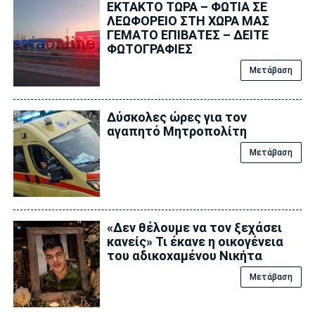
ΕΚΤΑΚΤΟ ΤΩΡΑ – ΦΩΤΙΑ ΣΕ
ΛΕΩΦΟΡΕΙΟ ΣΤΗ ΧΩΡΑ ΜΑΣ
ΓΕΜΑΤΟ ΕΠΙΒΑΤΕΣ – ΔΕΙΤΕ
ΦΩΤΟΓΡΑΦΙΕΣ
Μετάβαση
Δύσκολες ώρες για τον
αγαπητό Μητροπολίτη
Μετάβαση
«Δεν θέλουμε να τον ξεχάσει
κανείς» Τι έκανε η οικογένεια
του αδικοxαμένου Νικήτα
Μετάβαση