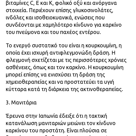
βιταμίνες C, E και K, φολικό οξύ και ανόργανα
στοιχεία. Περιέχουν επίσης γλυκοσινολάτες,
ινδόλες και ισοθειοκυανικά, ενώσεις που
συνδέονται με χαμηλότερο κίνδυνο για καρκίνο
του πνεύμονα και του παχέος εντέρου.
Το ενεργό συστατικό του είναι η κουρκουμίνη, η
οποία έχει ισχυρή αντιφλεγμονώδη δράση. Η
φλεγμονή σχετίζεται με τις περισσότερες χρόνιες
ασθένειες, όπως και τον καρκίνο. Η κουρκουμίνη
μπορεί επίσης να ενισχύσει τη δράση της
χημειοθεραπείας και να προστατεύει τα υγιή
κύτταρα κατά τη διάρκεια της ακτινοθεραπείας.
3. Μανιτάρια
Έρευνα στην Ιαπωνία έδειξε ότι η τακτική
κατανάλωση μανιταριών μειώνει τον κίνδυνο
καρκίνου του προστάτη. Είναι πλούσια σε