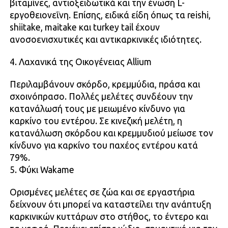
βιταμίνες, αντιοξειδωτικά και την ένωση L-
εργοθειονεΐνη. Επίσης, ειδικά είδη όπως τα reishi,
shiitake, maitake και turkey tail έχουν
ανοσοενισχυτικές και αντικαρκινικές ιδιότητες.
4. Λαχανικά της Οικογένειας Allium
Περιλαμβάνουν σκόρδο, κρεμμύδια, πράσα και
σχοινόπρασο. Πολλές μελέτες συνδέουν την
κατανάλωσή τους με μειωμένο κίνδυνο για
καρκίνο του εντέρου. Σε κινεζική μελέτη, η
κατανάλωση σκόρδου και κρεμμυδιού μείωσε τον
κίνδυνο για καρκίνο του παχέος εντέρου κατά
79%.
5. Φύκι Wakame
Ορισμένες μελέτες σε ζώα και σε εργαστήρια
δείχνουν ότι μπορεί να καταστείλει την ανάπτυξη
καρκινικών κυττάρων στο στήθος, το έντερο και