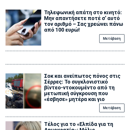
Τηλεφωνική απάτη στο κινητό:
Μην απαντήσετε ποτέ σ’ αυτό
τον αριθμό – Σας χρεώνει πάνω
από 100 ευρώ!
Μετάβαση
Σοκ και ανείπωτος πόνος στις
Σέρρες: Το συγκλονιστικό
βίντεο-ντοκουμέντο από τη
μετωπική σύγκρουση που
«έσβησε» μητέρα και γιο
Μετάβαση
Τέλος για το «Ελπίδα για τη
Δημοκρατία»: Μόλις