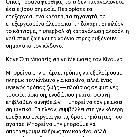
Όπως προαναφέρθηκε, το τι δεν καταναλώνετε
έχει εξίσου σημασία. Περιορίστε τα
επεξεργασμένα κρέατα, τα τηγανητά, τα
επεξεργασμένα άλευρα και τη ζάχαρη. Επιπλέον,
το κάπνισμα, η υπερβολική κατανάλωση αλκοόλ, η
καθιστική ζωή και το χρόνιο στρες αυξάνουν
σημαντικά τον κίνδυνο.
Κάνε Ό,τι Μπορείς για να Μειώσεις τον Κίνδυνο
Μπορεί να μην υπάρχει τρόπος να εξαλείψουμε
πλήρως τον κίνδυνο για καρκίνο, αλλά ένας
υγιεινός τρόπος ζωής — πλούσιος σε φυτικές
τροφές, άσκηση, ενυδάτωση και αποφυγή
επιβλαβών συνηθειών — μπορεί να τον μειώσει
σημαντικά. Επιπλέον, συμβάλλει στη γενικότερη
ευεξία και ενέργεια για τις δραστηριότητες που
αγαπάς. Μπορεί να μην μπορούμε να
αποτρέψουμε πλήρως τον καρκίνο, αλλά