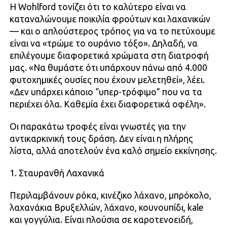
Η Wohlford τονίζει ότι το καλύτερο είναι να
καταναλώνουμε ποικιλία φρούτων και λαχανικών
— και ο απλούστερος τρόπος για να το πετύχουμε
είναι να «τρώμε το ουράνιο τόξο». Δηλαδή, να
επιλέγουμε διαφορετικά χρώματα στη διατροφή
μας. «Να θυμάστε ότι υπάρχουν πάνω από 4.000
φυτοχημικές ουσίες που έχουν μελετηθεί», λέει.
«Δεν υπάρχει κάποιο “υπερ-τρόφιμο” που να τα
περιέχει όλα. Καθεμία έχει διαφορετικά οφέλη».
Οι παρακάτω τροφές είναι γνωστές για την
αντικαρκινική τους δράση. Δεν είναι η πλήρης
λίστα, αλλά αποτελούν ένα καλό σημείο εκκίνησης.
1. Σταυρανθή Λαχανικά
Περιλαμβάνουν ρόκα, κινέζικο λάχανο, μπρόκολο,
λαχανάκια Βρυξελλών, λάχανο, κουνουπίδι, kale
και γογγύλια. Είναι πλούσια σε καροτενοειδή,