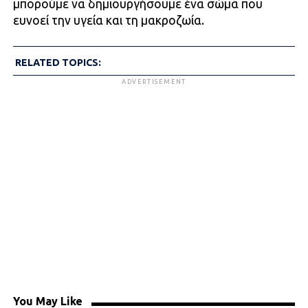
μπορούμε να δημιουργήσουμε ένα σώμα που
ευνοεί την υγεία και τη μακροζωία.
RELATED TOPICS:
ADVERTISEMENT
You May Like