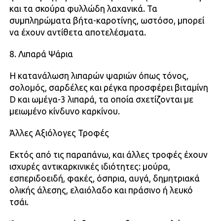
και τα σκούρα φυλλώδη λαχανικά. Τα
συμπληρώματα βήτα-καροτίνης, ωστόσο, μπορεί
να έχουν αντίθετα αποτελέσματα.
8. Λιπαρά Ψάρια
Η κατανάλωση λιπαρών ψαριών όπως τόνος,
σολομός, σαρδέλες και ρέγκα προσφέρει βιταμίνη
D και ωμέγα-3 λιπαρά, τα οποία σχετίζονται με
μειωμένο κίνδυνο καρκίνου.
Άλλες Αξιόλογες Τροφές
Εκτός από τις παραπάνω, και άλλες τροφές έχουν
ισχυρές αντικαρκινικές ιδιότητες: μούρα,
εσπεριδοειδή, φακές, όσπρια, αυγά, δημητριακά
ολικής άλεσης, ελαιόλαδο και πράσινο ή λευκό
τσάι.