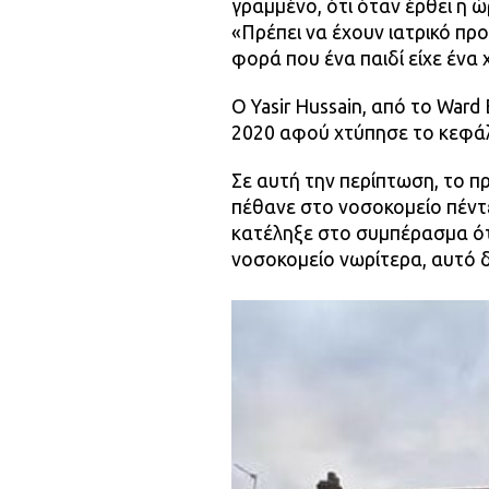
γραμμένο, ότι όταν έρθει η ώ
«Πρέπει να έχουν ιατρικό προ
φορά που ένα παιδί είχε ένα 
Ο Yasir Hussain, από το War
2020 αφού χτύπησε το κεφάλ
Σε αυτή την περίπτωση, το 
πέθανε στο νοσοκομείο πέντ
κατέληξε στο συμπέρασμα ότι
νοσοκομείο νωρίτερα, αυτό δ