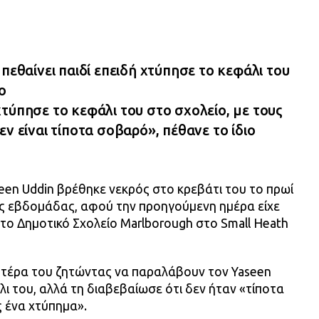
 πεθαίνει παιδί επειδή χτύπησε το κεφάλι του
ο
τύπησε το κεφάλι του στο σχολείο, με τους
ν είναι τίποτα σοβαρό», πέθανε το ίδιο
n Uddin βρέθηκε νεκρός στο κρεβάτι του το πρωί
ς εβδομάδας, αφού την προηγούμενη ημέρα είχε
 το Δημοτικό Σχολείο Marlborough στο Small Heath
μητέρα του ζητώντας να παραλάβουν τον Yaseen
λι του, αλλά τη διαβεβαίωσε ότι δεν ήταν «τίποτα
 ένα χτύπημα».