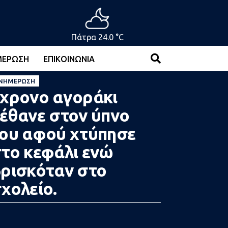
Πάτρα 24.0 °C
ΜΈΡΩΣΗ
ΕΠΙΚΟΙΝΩΝΊΑ
ΝΗΜΈΡΩΣΗ
χρονο αγοράκι
έθανε στον ύπνο
ου αφού χτύπησε
το κεφάλι ενώ
ρισκόταν στο
χολείο.