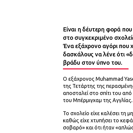
Είναι η δέυτερη φορά που
στο συγκεκριμένο σχολεί
Ένα εξάχρονο αγόρι που χ
δασκάλους να λένε ότι «δε
βράδυ στον ύπνο του.
Ο εξάχρονος Muhammad Yasee
της Τετάρτης της περασμένη
αποσταλεί στο σπίτι του από
του Μπέρμιγχαμ της Αγγλίας.
Το σχολείο είχε καλέσει τη 
καθώς είχε χτυπήσει το κεφά
σοβαρό» και ότι ήταν «απλώς