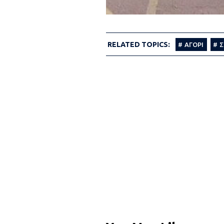
RELATED TOPICS:
ΑΓΟΡΙ
Σ