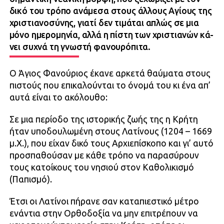
δικό του τρόπο ανάμεσα στους άλλους Αγίους της
χριστιανοσύνης, γιατί δεν τιμάται απλώς σε μια
μόνο ημε­ρομηνία, αλλά η πίστη των χριστιανών κά­
νει συχνά τη γνωστή φανουρόπιτα.
Ο Άγιος Φανούριος έκανε αρκετά θαύματα στους
πιστούς που επικαλούνται το όνομά του κι ένα απ’
αυτά είναι το ακό­λουθο:
Σε μια περίοδο της ιστορικής ζωής της η Κρήτη
ήταν υποδουλωμένη στους Λατίνους (1204 – 1669
μ.Χ.), που είχαν δικό τους Αρ­χιεπίσκοπο και γι’ αυτό
προσπαθούσαν με κάθε τρόπο να παρασύρουν
τους κατοίκους του νησιού στον Καθολικισμό
(Παπισμό).
Έτσι οι Λατίνοι πήρανε σαν καταπιεστι­κό μέτρο
ενάντια στην Ορθοδοξία να μην επιτρέπουν να