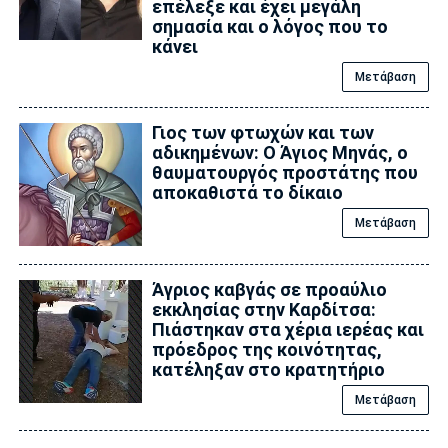
επέλεξε και έχει μεγάλη
σημασία και ο λόγος που το
κάνει
Μετάβαση
Γιος των φτωχών και των
αδικημένων: Ο Άγιος Μηνάς, ο
θαυματουργός προστάτης που
αποκαθιστά το δίκαιο
Μετάβαση
Άγριος καβγάς σε προαύλιο
εκκλησίας στην Καρδίτσα:
Πιάστηκαν στα χέρια ιερέας και
πρόεδρος της κοινότητας,
κατέληξαν στο κρατητήριο
Μετάβαση