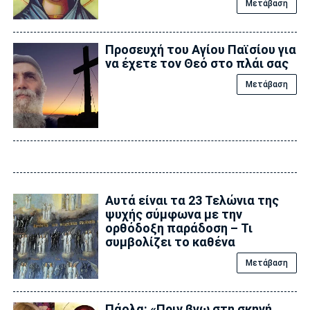
Μετάβαση
Προσευχή του Αγίου Παϊσίου για
να έχετε τον Θεό στο πλάι σας
Μετάβαση
Αυτά είναι τα 23 Τελώνια της
ψυχής σύμφωνα με την
ορθόδοξη παράδοση – Τι
συμβολίζει το καθένα
Μετάβαση
Πάολα: «Πριν βγω στη σκηνή