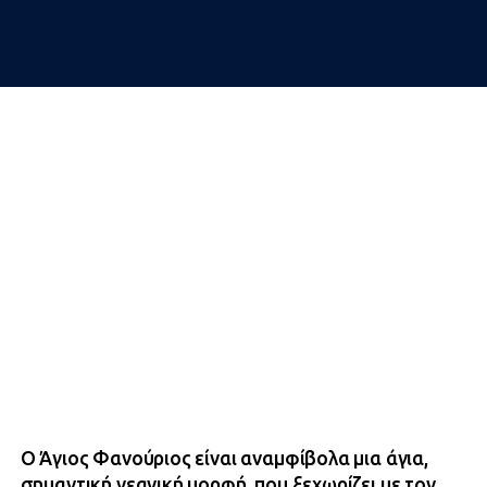
Ο Άγιος Φανούριος είναι αναμφίβολα μια άγια,
σημαντική νεανική μορφή, που ξεχωρίζει με τον