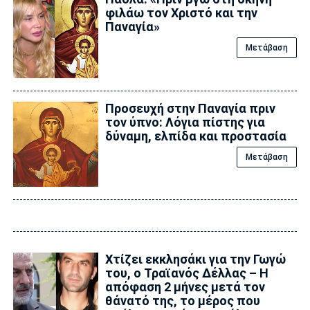
φιλάω τον Χριστό και την
Παναγία»
Μετάβαση
Προσευχή στην Παναγία πριν
τον ύπνο: Λόγια πίστης για
δύναμη, ελπίδα και προστασία
Μετάβαση
Xτίζει εκκλησάκι για την Γωγώ
του, ο Τραϊανός Δέλλας – Η
απόφαση 2 μήνες μετά τον
θάνατό της, το μέρος που