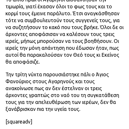
τιμωρία, γιατί έχασαν όλοι το φως τους και το
κορμί τους έμεινε παράλυτο. Έτσι αναγκάσθησαν
τότε να συμβουλευτούν τους συγγενείς τους, για
να συζητήσουν το κα­κό που τους βρήκε. Όλοι δε οι
άρχοντες αποφάσισαν να καλέσουν τους τρεις
ιερείς, μήπως μπορούσαν να τους βοηθήσουν. Οι
ιερείς την μόνη απάντηση που έδωσαν ήταν, πως
αυτοί θα παρακαλούσαν τον Θεό τους κι Εκείνος
θα αποφάσιζε.
Την τρίτη νύχτα παρουσιάστηκε πάλι ο Άγιος
Φανούριος στους Αγαρηνούς και τους
ανακοίνωσε πως αν δεν έστελναν οι τρεις
άρχοντες γραπτώς στο ναό του τη συγκατάθεση
τους για την απελευθέρωση των ιερέων, δεν θα
ξανάβρισκαν πια την υ­γεία τους.
[squareadv]