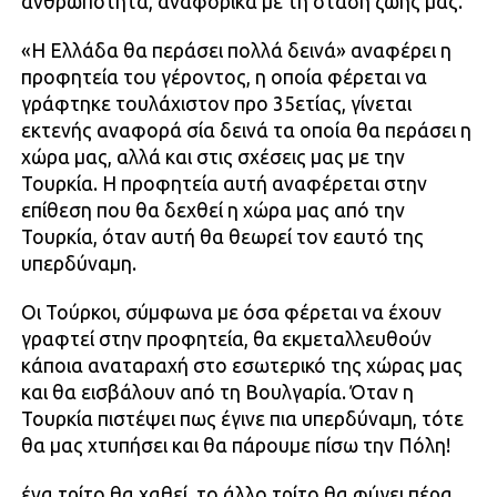
ανθρωπότητα, αναφορικά με τη στάση ζωής μας.
«Η Ελλάδα θα περάσει πολλά δεινά» αναφέρει η
προφητεία του γέροντος, η οποία φέρεται να
γράφτηκε τουλάχιστον προ 35ετίας, γίνεται
εκτενής αναφορά σία δεινά τα οποία θα περάσει η
χώρα μας, αλλά και στις σχέσεις μας με την
Τουρκία. Η προφητεία αυτή αναφέρεται στην
επίθεση που θα δεχθεί η χώρα μας από την
Τουρκία, όταν αυτή θα θεωρεί τον εαυτό της
υπερδύναμη.
Οι Τούρκοι, σύμφωνα με όσα φέρεται να έχουν
γραφτεί στην προφητεία, θα εκμεταλλευθούν
κάποια αναταραχή στο εσωτερικό της χώρας μας
και θα εισβάλουν από τη Βουλγαρία. Όταν η
Τουρκία πιστέψει πως έγινε πια υπερδύναμη, τότε
θα μας χτυπήσει και θα πάρουμε πίσω την Πόλη!
ένα τρίτο θα χαθεί, το άλλο τρίτο θα φύγει πέρα