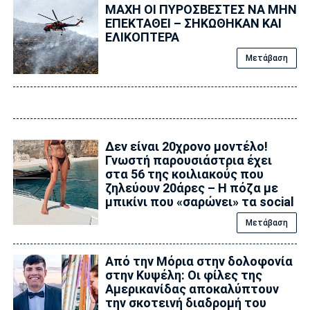
ΜΑΧΗ ΟΙ ΠΥΡΟΣΒΕΣΤΕΣ ΝΑ ΜΗΝ
ΕΠΕΚΤΑΘΕΙ – ΣΗΚΩΘΗΚΑΝ ΚΑΙ
ΕΛΙΚΟΠΤΕΡΑ
Μετάβαση
Δεν είναι 20χρονο μοντέλο!
Γνωστή παρουσιάστρια έχει
στα 56 της κοιλιακούς που
ζηλεύουν 20άρες – Η πόζα με
μπικίνι που «σαρώνει» τα social
Μετάβαση
Από την Μόρια στην δολοφονία
στην Κυψέλη: Οι φίλες της
Αμερικανίδας αποκαλύπτουν
την σκοτεινή διαδρομή του