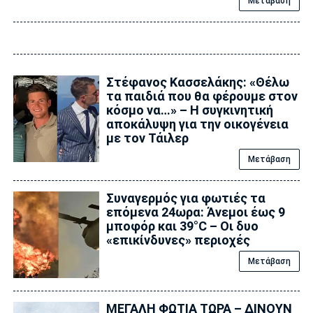
Μετάβαση
Στέφανος Κασσελάκης: «Θέλω
τα παιδιά που θα φέρουμε στον
κόσμο να…» – Η συγκινητική
αποκάλυψη για την οικογένεια
με τον Τάιλερ
Μετάβαση
Συναγερμός για φωτιές τα
επόμενα 24ωρα: Άνεμοι έως 9
μποφόρ και 39°C – Οι δυο
«επικίνδυνες» περιοχές
Μετάβαση
ΜΕΓΑΛΗ ΦΩΤΙΑ ΤΩΡΑ – ΔΙΝΟΥΝ