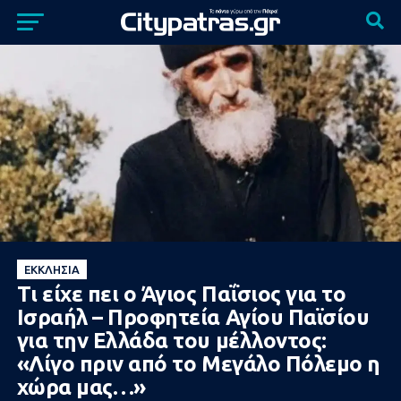
ΕΚΚΛΗΣΊΑ
Τι είχε πει ο Άγιος Παΐσιος για το
Ισραήλ – Προφητεία Αγίου Παϊσίου
για την Ελλάδα του μέλλοντος:
«Λίγο πριν από το Μεγάλο Πόλεμο η
χώρα μας…»