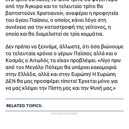
από την Άγκυρα και το τελευταίο τρίτο θα
βαπτιστούνε Χριστιανοί», αναφέρει η προφητεία
του άγιου Παίσιου, ο οποίος κάνει λόγο στη
συνέχεια για την καταστροφή της γείτονος, η
οποία και θα διαμελιστεί σε τρία κομμάτια.
Δεν πρέπει να ξεχνάμε, άλλωστε, ότι όσα βιώνουμε
τα τελευταία χρόνια ο γέρων Παΐσιος αλλά και ο
Κοσμάς ο Αιτωλός τα είχαν προβλέψει. «Λίγο πριν
από τον Μεγάλο Πόλεμο θα υπάρχει κακομοιριά
στην Ελλάδα, αλλά και στην Ευρώπη! Η Ευρώπη
ΔΕΝ θα μας προσφέρει τίποτα! Έρχεται μόνο για
να μας κλέψει την Πίστη μας και την Ψυχή μας.»
RELATED TOPICS:
ADVERTISEMENT