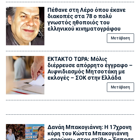
Πέθανε στη Λέρο όπου έκανε
διακοπές στα 78 ο πολύ
γνωστός ηθοποιός του
ελληνικού κινηματογράφου
Μετάβαση
ΕΚΤΑΚΤΟ ΤΩΡΑ: Μόλις
διέρρευσε απόρρητο έγγραφο –
Αιφνιδιασμός Μητσοτάκη με
εκλογές – ΣΟΚ στην Ελλάδα
Μετάβαση
Δανάη Μπακογιάννη: Η 17χρονη
κόρη του Κώστα Μπακογιάννη
«σαρώνει» στον στίβο – Έσπασε