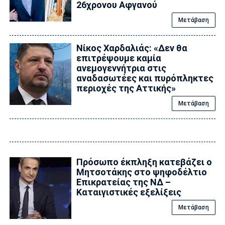
26χρονου Αφγανού
Μετάβαση
Νίκος Χαρδαλιάς: «Δεν θα
επιτρέψουμε καμία
ανεμογεννήτρια στις
αναδασωτέες και πυρόπληκτες
περιοχές της Αττικής»
Μετάβαση
Πρόσωπο έκπληξη κατεβάζει ο
Μητσοτάκης στο ψηφοδέλτιο
Επικρατείας της ΝΔ –
Καταιγιστικές εξελίξεις
Μετάβαση