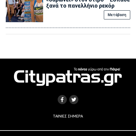
ξανά το πανελλήνιο ρεκόρ
Μετάβαση
ΤΑΙΝΊΕΣ ΣΉΜΕΡΑ