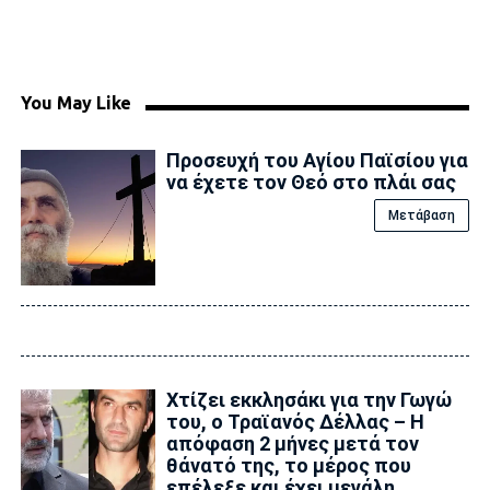
You May Like
Προσευχή του Αγίου Παϊσίου για
να έχετε τον Θεό στο πλάι σας
Μετάβαση
Xτίζει εκκλησάκι για την Γωγώ
του, ο Τραϊανός Δέλλας – Η
απόφαση 2 μήνες μετά τον
θάνατό της, το μέρος που
επέλεξε και έχει μεγάλη