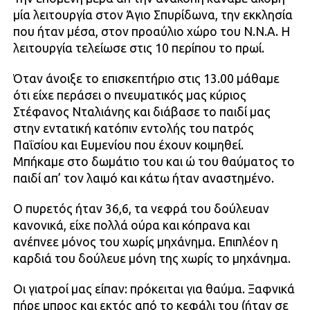
μία λειτουργία στον Άγιο Σπυρίδωνα, την εκκλησία
που ήταν μέσα, στον προαύλιο χώρο του Ν.Ν.Α. Η
λειτουργία τελείωσε στις 10 περίπου το πρωί.
Όταν άνοιξε το επισκεπτήριο στις 13.00 μάθαμε
ότι είχε περάσει ο πνευματικός μας κύριος
Στέφανος Νταλιάνης και διάβασε το παιδί μας
στην εντατική κατόπιν εντολής του πατρός
Παΐσίου και Ευμενίου που έχουν κοιμηθεί.
Μπήκαμε στο δωμάτιο του και ώ του θαύματος το
παιδί απ’ τον λαιμό και κάτω ήταν αναστημένο.
Ο πυρετός ήταν 36,6, τα νεφρά του δούλευαν
κανονικά, είχε πολλά ούρα και κόπρανα και
ανέπνεε μόνος του χωρίς μηχάνημα. Επιπλέον η
καρδιά του δούλευε μόνη της χωρίς το μηχάνημα.
Οι γιατροί μας είπαν: πρόκειται για θαύμα. Ξαφνικά
πήρε μπρος και εκτός από το κεφάλι του (ήταν σε