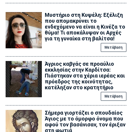
Μυστήριο στη Κυψέλη: Εξέλιξη
που απομακρύνει το
ενδεχόμενο να είναι η Κινέζα το
θύμα! Τι αποκάλυψαν οι Αρχές
για τη γυναίκα στη βαλίτσα!
Μετάβαση
Άγριος καβγάς σε προαύλιο
εκκλησίας στην Καρδίτσα:
Πιάστηκαν στα χέρια ιερέας και
πρόεδρος της κοινότητας,
κατέληξαν στο κρατητήριο
Μετάβαση
Σήμερα γιορτάζει ο σπουδαίος
Άγιος με το όμορφο όνομα που
αφού τον βασάνισαν, τον έριξαν
στη φωτιά