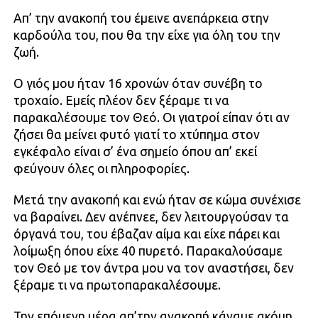
Απ’ την ανακοπή του έμεινε ανεπάρκεια στην
καρδούλα του, που θα την είχε για όλη του την
ζωή.
Ο γιός μου ήταν 16 χρονών όταν συνέβη το
τροχαίο. Εμείς πλέον δεν ξέραμε τι να
παρακαλέσουμε τον Θεό. Οι γιατροί είπαν ότι αν
ζήσει θα μείνει φυτό γιατί το χτύπημα στον
εγκέφαλο είναι σ’ ένα σημείο όπου απ’ εκεί
φεύγουν όλες οι πληροφορίες.
Μετά την ανακοπή και ενώ ήταν σε κώμα συνέχισε
να βαραίνει. Δεν ανέπνεε, δεν λειτουργούσαν τα
όργανά του, του έβαζαν αίμα και είχε πάρει και
λοίμωξη όπου είχε 40 πυρετό. Παρακαλούσαμε
τον Θεό με τον άντρα μου να τον αναστήσει, δεν
ξέραμε τι να πρωτοπαρακαλέσουμε.
Την επόμενη μέρα απ’την ανακοπή κάναμε ακόμη