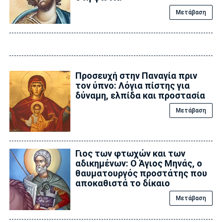
Μετάβαση
Προσευχή στην Παναγία πριν
τον ύπνο: Λόγια πίστης για
δύναμη, ελπίδα και προστασία
Μετάβαση
Γιος των φτωχών και των
αδικημένων: Ο Άγιος Μηνάς, ο
θαυματουργός προστάτης που
αποκαθιστά το δίκαιο
Μετάβαση