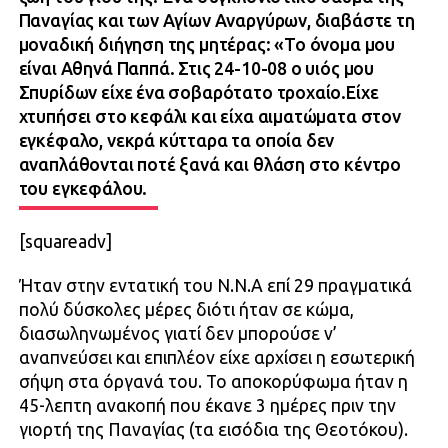
Παναγίας και των Αγίων Αναργύρων, διαβάστε τη
μοναδική διήγηση της μητέρας: «Το όνομα μου
είναι Αθηνά Παππά. Στις 24-10-08 ο υιός μου
Σπυρίδων είχε ένα σοβαρότατο τροχαίο.Είχε
χτυπήσει στο κεφάλι και είχα αιματώματα στον
εγκέφαλο, νεκρά κύτταρα τα οποία δεν
αναπλάθονται ποτέ ξανά και θλάση στο κέντρο
του εγκεφάλου.
[squareadv]
Ήταν στην εντατική του Ν.Ν.Α επί 29 πραγματικά
πολύ δύσκολες μέρες διότι ήταν σε κώμα,
διασωληνωμένος γιατί δεν μπορούσε ν’
αναπνεύσει και επιπλέον είχε αρχίσει η εσωτερική
σήψη στα όργανά του. Το αποκορύφωμα ήταν η
45-λεπτη ανακοπή που έκανε 3 ημέρες πριν την
γιορτή της Παναγίας (τα εισόδια της Θεοτόκου).