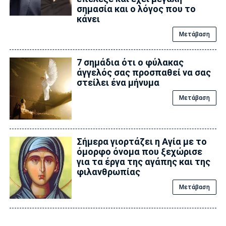
σημασία και ο λόγος που το
κάνει
Μετάβαση
7 σημάδια ότι ο φύλακας
άγγελός σας προσπαθεί να σας
στείλει ένα μήνυμα
Μετάβαση
Σήμερα γιορτάζει η Αγία με το
όμορφο όνομα που ξεχώρισε
για τα έργα της αγάπης και της
φιλανθρωπίας
Μετάβαση