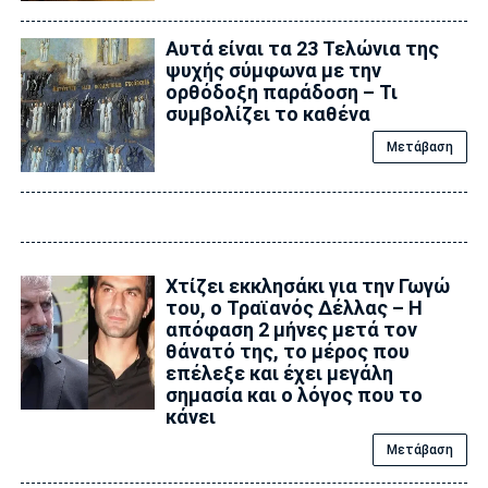
Αυτά είναι τα 23 Τελώνια της
ψυχής σύμφωνα με την
ορθόδοξη παράδοση – Τι
συμβολίζει το καθένα
Μετάβαση
Xτίζει εκκλησάκι για την Γωγώ
του, ο Τραϊανός Δέλλας – Η
απόφαση 2 μήνες μετά τον
θάνατό της, το μέρος που
επέλεξε και έχει μεγάλη
σημασία και ο λόγος που το
κάνει
Μετάβαση