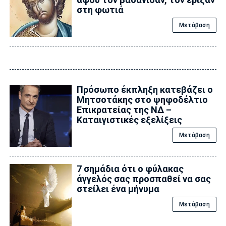
στη φωτιά
Μετάβαση
Πρόσωπο έκπληξη κατεβάζει ο
Μητσοτάκης στο ψηφοδέλτιο
Επικρατείας της ΝΔ –
Καταιγιστικές εξελίξεις
Μετάβαση
7 σημάδια ότι ο φύλακας
άγγελός σας προσπαθεί να σας
στείλει ένα μήνυμα
Μετάβαση