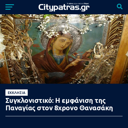
ΕΚΚΛΗΣΊΑ
Συγκλονιστικό: Η εμφάνιση της
Παναγίας στον 8χρονο Θανασάκη