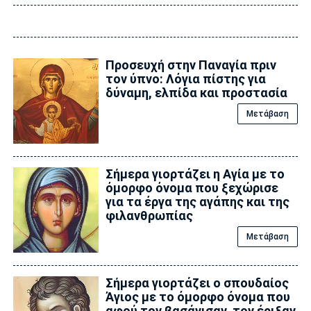
Προσευχή στην Παναγία πριν
τον ύπνο: Λόγια πίστης για
δύναμη, ελπίδα και προστασία
Μετάβαση
Σήμερα γιορτάζει η Αγία με το
όμορφο όνομα που ξεχώρισε
για τα έργα της αγάπης και της
φιλανθρωπίας
Μετάβαση
Σήμερα γιορτάζει ο σπουδαίος
Άγιος με το όμορφο όνομα που
αφού τον βασάνισαν, τον έριξαν