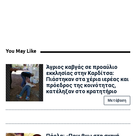
You May Like
Άγριος καβγάς σε προαύλιο
εκκλησίας στην Καρδίτσα:
Πιάστηκαν στα χέρια ιερέας και
πρόεδρος της κοινότητας,
κατέληξαν στο κρατητήριο
Μετάβαση
Πάολα: «Πριν βγω στη σκηνή