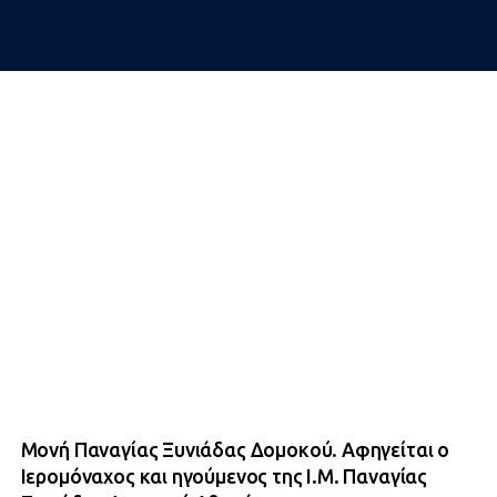
Μονή Παναγίας Ξυνιάδας Δομοκού. Αφηγείται ο
Ιερομόναχος και ηγούμενος της Ι.Μ. Παναγίας