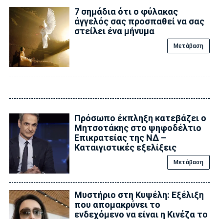
7 σημάδια ότι ο φύλακας
άγγελός σας προσπαθεί να σας
στείλει ένα μήνυμα
Μετάβαση
Πρόσωπο έκπληξη κατεβάζει ο
Μητσοτάκης στο ψηφοδέλτιο
Επικρατείας της ΝΔ –
Καταιγιστικές εξελίξεις
Μετάβαση
Μυστήριο στη Κυψέλη: Εξέλιξη
που απομακρύνει το
ενδεχόμενο να είναι η Κινέζα το