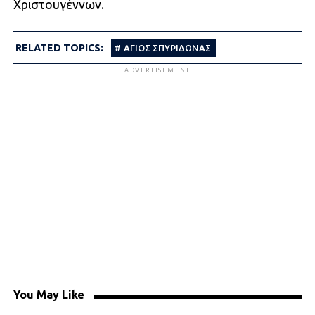
Χριστουγέννων.
RELATED TOPICS:
ΑΓΙΟΣ ΣΠΥΡΙΔΩΝΑΣ
ADVERTISEMENT
You May Like