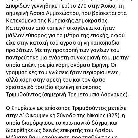
Σπυρίδων γεννήθηκε περί το 270 στην Άσκια, τη
σημερινή Άσσια Αμμοχώστου, που βρίσκεται στα
Κατεχόμενα της Κυπριακής Δημοκρατίας.
Καταγόταν από ταπεινή οικογένεια και ήταν
μάλλον εύπορος για τα μέτρα της εποχής, αφού
είχε στην κατοχή του αγροτική γη και κοπάδια
προβάτων. Με την προτροπή των γονέων του
παντρεύτηκε μια ενάρετη συγχωριανή του, με την
οποία απέκτησε μία κόρη, ονόματι Ειρήνη. Οι
γραμματικές του γνώσεις ήταν περιορισμένες,
αλλά χάρη στην αρετή του και τον άρτιο
χριστιανικό του βίο εξελέγη επίσκοπος
Τριμυθούντος (σημερινή Τρεμετουσιά Λάρνακας).
Ο Σπυρίδων ως επίσκοπος Τριμυθούντος μετείχε
στην Α’ Οικουμενική Σύνοδο της Νικαίας (325), η
οποία διαμόρφωσε το χριστιανικό δόγμα, και
διακρίθηκε ως δεινός επικριτής του Αρείου.
Μάλιστα θαυματούργησε, προσπαθώντας να