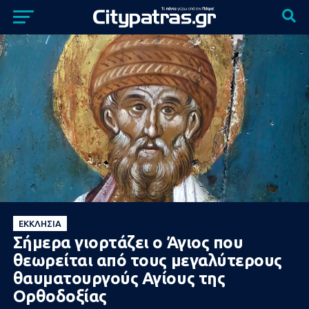
ΕΚΚΛΗΣΊΑ
Σήμερα γιορτάζει ο Άγιος που
θεωρείται από τους μεγαλύτερους
θαυματουργούς Αγίους της
Ορθοδοξίας