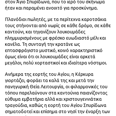
στον Άγιο Σπυρίδωνα, που το ιερό του σκήνωμα
ήταν και παραμένει ανοιχτό για προσκύνημα.
Πλανόδιοι πωλητές, με τα περίτεχνα καροτσάκια
τους στήνονται από νωρίς σε κάθε δρόμο, σε κάθε
καντούνι, και τηγανίζουν λουκουμάδες
πλημμυρισμένους με φρέσκο ευωδιαστό μέλι και
κανέλα. Τη συνταγή την κρατάνε ως
επτασφράγιστο μυστικό, κοινό χαρακτηριστικό
όμως είναι ότι οι λουκουμάδες είναι αρκετά
μεγάλοι, πολύ χορταστικοί και ιδιαίτερα νόστιμοι.
Ανήμερα της εορτής του Αγίου, η Κέρκυρα
γιορτάζει, φοράει τα καλά της και μετά την
πανηγυρική Θεία Λειτουργία, οι φιλαρμονικές του
τόπου παρελαύνουν στα καντούνια παιανίζοντας
εύθυμα εμβατήρια αλλά και χριστουγεννιάτικα
τραγούδια, καθώς η εορτή του Αγίου Σπυρίδωνα
σηματοδοτεί και επίσημα στο νησί την έναρξη των