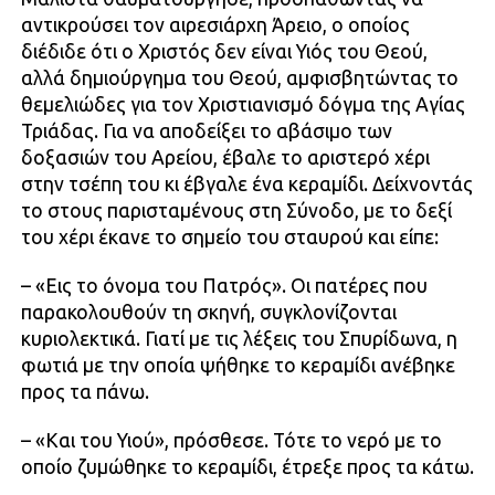
αντικρούσει τον αιρεσιάρχη Άρειο, ο οποίος
διέδιδε ότι ο Χριστός δεν είναι Υιός του Θεού,
αλλά δημιούργημα του Θεού, αμφισβητώντας το
θεμελιώδες για τον Χριστιανισμό δόγμα της Αγίας
Τριάδας. Για να αποδείξει το αβάσιμο των
δοξασιών του Αρείου, έβαλε το αριστερό χέρι
στην τσέπη του κι έβγαλε ένα κεραμίδι. Δείχνοντάς
το στους παρισταμένους στη Σύνοδο, με το δεξί
του χέρι έκανε το σημείο του σταυρού και είπε:
– «Εις το όνομα του Πατρός». Οι πατέρες που
παρακολουθούν τη σκηνή, συγκλονίζονται
κυριολεκτικά. Γιατί με τις λέξεις του Σπυρίδωνα, η
φωτιά με την οποία ψήθηκε το κεραμίδι ανέβηκε
προς τα πάνω.
– «Και του Υιού», πρόσθεσε. Τότε το νερό με το
οποίο ζυμώθηκε το κεραμίδι, έτρεξε προς τα κάτω.