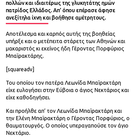
πολλών και ιδιαιτέρως της γλυκητάτης ημών
πατρίδος Ελλάδος. Απ’ όπου επέρασε άφησε
ανεξίτηλα ίχνη και βοήθησε αμέτρητους.
Αποτέλεσμα και καρπός αυτής της βοηθείας
υπήρξε και ο μετέπειτα στάρετς των Αθηνών και
μακαριστός κι εκείνος ήδη Γέροντας Πορφύριος
Μπαϊρακτάρης.
[squareadv]
Του οποίου τον πατέρα Λεωνίδα Μπαϊρακτάρη
είχε ευλογήσει στην Εύβοια ο άγιος Νεκτάριος και
είχε καθοδηγήσει.
Και προήλθε απ’ τον Λεωνίδα Μπαϊρακτάρη και
την Ελένη Μπαϊρακτάρη ο Γέροντας Πορφύριος, ο
θαυματουργός. Ο οποίος υπεραγαπούσε τον άγιο
Νεκτάριο.