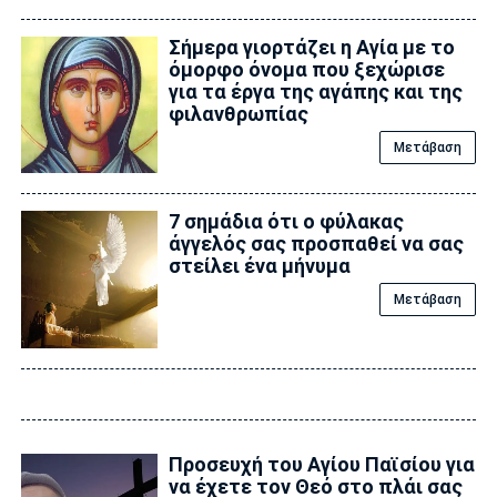
Σήμερα γιορτάζει η Αγία με το
όμορφο όνομα που ξεχώρισε
για τα έργα της αγάπης και της
φιλανθρωπίας
Μετάβαση
7 σημάδια ότι ο φύλακας
άγγελός σας προσπαθεί να σας
στείλει ένα μήνυμα
Μετάβαση
Προσευχή του Αγίου Παϊσίου για
να έχετε τον Θεό στο πλάι σας