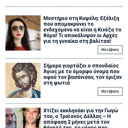
Μυστήριο στη Κυψέλη: Εξέλιξη
που απομακρύνει το
ενδεχόμενο να είναι η Κινέζα το
θύμα! Τι αποκάλυψαν οι Αρχές
για τη γυναίκα στη βαλίτσα!
Μετάβαση
Σήμερα γιορτάζει ο σπουδαίος
Άγιος με το όμορφο όνομα που
αφού τον βασάνισαν, τον έριξαν
στη φωτιά
Μετάβαση
Xτίζει εκκλησάκι για την Γωγώ
του, ο Τραϊανός Δέλλας – Η
απόφαση 2 μήνες μετά τον
θάνατό της, το μέρος που