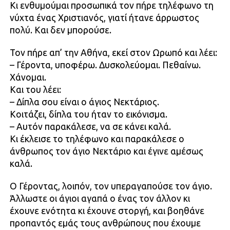
Κι ενθυμούμαι προσωπικά τον πήρε τηλέφωνο τη
νύχτα ένας Χριστιανός, γιατί ήτανε άρρωστος
πολύ. Και δεν μπορούσε.
Τον πήρε απ’ την Αθήνα, εκεί στον Ωρωπό και λέει:
– Γέροντα, υποφέρω. Δυσκολεύομαι. Πεθαίνω.
Χάνομαι.
Και του λέει:
– Δίπλα σου είναι ο άγιος Νεκτάριος.
Κοιτάζει, δίπλα του ήταν το εικόνισμα.
– Αυτόν παρακάλεσε, να σε κάνει καλά.
Κι έκλεισε το τηλέφωνο και παρακάλεσε ο
άνθρωπος τον άγιο Νεκτάριο και έγινε αμέσως
καλά.
Ο Γέροντας, λοιπόν, τον υπεραγαπούσε τον άγιο.
Άλλωστε οι άγιοι αγαπά ο ένας τον άλλον κι
έχουνε ενότητα κι έχουνε στοργή, και βοηθάνε
προπαντός εμάς τους ανθρώπους που έχουμε