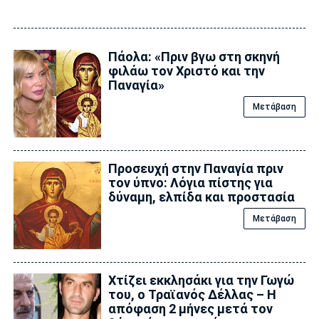
Πάολα: «Πριν βγω στη σκηνή
φιλάω τον Χριστό και την
Παναγία»
Μετάβαση
Προσευχή στην Παναγία πριν
τον ύπνο: Λόγια πίστης για
δύναμη, ελπίδα και προστασία
Μετάβαση
Xτίζει εκκλησάκι για την Γωγώ
του, ο Τραϊανός Δέλλας – Η
απόφαση 2 μήνες μετά τον