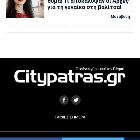
θύμα! Τι αποκάλυψαν οι Αρχές
για τη γυναίκα στη βαλίτσα!
Μετάβαση
ΤΑΙΝΊΕΣ ΣΉΜΕΡΑ