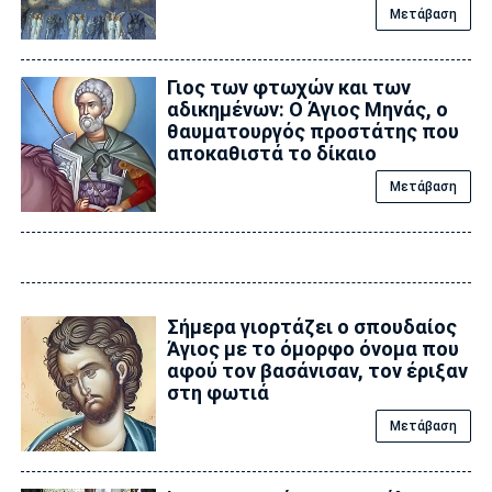
Μετάβαση
Γιος των φτωχών και των
αδικημένων: Ο Άγιος Μηνάς, ο
θαυματουργός προστάτης που
αποκαθιστά το δίκαιο
Μετάβαση
Σήμερα γιορτάζει ο σπουδαίος
Άγιος με το όμορφο όνομα που
αφού τον βασάνισαν, τον έριξαν
στη φωτιά
Μετάβαση