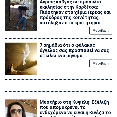
Άγριος καβγάς σε προαύλιο
εκκλησίας στην Καρδίτσα:
Πιάστηκαν στα χέρια ιερέας και
πρόεδρος της κοινότητας,
κατέληξαν στο κρατητήριο
Μετάβαση
7 σημάδια ότι ο φύλακας
άγγελός σας προσπαθεί να σας
στείλει ένα μήνυμα
Μετάβαση
Μυστήριο στη Κυψέλη: Εξέλιξη
που απομακρύνει το
ενδεχόμενο να είναι η Κινέζα το