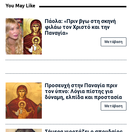
You May Like
Πάολα: «Πριν βγω στη σκηνή
φιλάω τον Χριστό και την
Παναγία»
Μετάβαση
Προσευχή στην Παναγία πριν
τον ύπνο: Λόγια πίστης για
δύναμη, ελπίδα και προστασία
Μετάβαση
Σήμερα γιορτάζει ο σπουδαίος