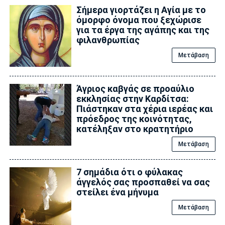
Σήμερα γιορτάζει η Αγία με το
όμορφο όνομα που ξεχώρισε
για τα έργα της αγάπης και της
φιλανθρωπίας
Μετάβαση
Άγριος καβγάς σε προαύλιο
εκκλησίας στην Καρδίτσα:
Πιάστηκαν στα χέρια ιερέας και
πρόεδρος της κοινότητας,
κατέληξαν στο κρατητήριο
Μετάβαση
7 σημάδια ότι ο φύλακας
άγγελός σας προσπαθεί να σας
στείλει ένα μήνυμα
Μετάβαση