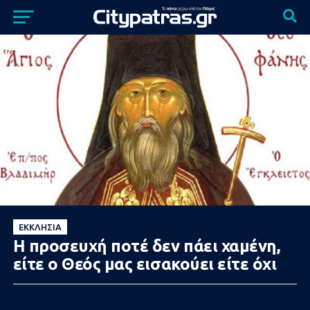
ΕΚΚΛΗΣΊΑ
Η προσευχή ποτέ δεν πάει χαμένη,
είτε ο Θεός μας εισακούει είτε όχι