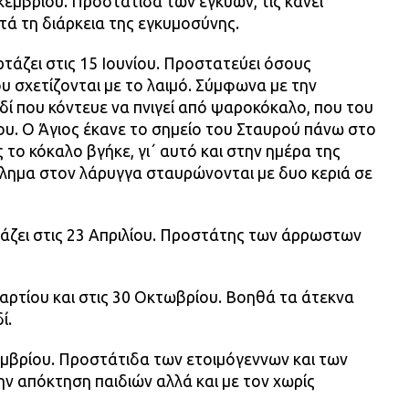
κεμβρίου. Προστάτιδα των εγκύων, τις κάνει
ατά τη διάρκεια της εγκυμοσύνης.
τάζει στις 15 Ιουνίου. Προστατεύει όσους
υ σχετίζονται με το λαιμό. Σύμφωνα με την
δί που κόντευε να πνιγεί από ψαροκόκαλο, που του
ου. Ο Άγιος έκανε το σημείο του Σταυρού πάνω στο
 το κόκαλο βγήκε, γι΄ αυτό και στην ημέρα της
βλημα στον λάρυγγα σταυρώνονται με δυο κεριά σε
άζει στις 23 Απριλίου. Προστάτης των άρρωστων
Μαρτίου και στις 30 Οκτωβρίου. Βοηθά τα άτεκνα
ί.
εμβρίου. Προστάτιδα των ετοιμόγεννων και των
ην απόκτηση παιδιών αλλά και με τον χωρίς