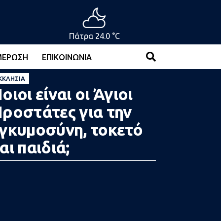
Πάτρα 24.0 °C
ΜΈΡΩΣΗ
ΕΠΙΚΟΙΝΩΝΊΑ
ΚΚΛΗΣΊΑ
οιοι είναι οι Άγιοι
ροστάτες για την
γκυμοσύνη, τοκετό
αι παιδιά;