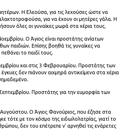
ητέρων. Η Ελεούσα, για τις λεχούσες ώστε να
Γαλακτοτροφούσα, για να έχουν οι μητέρες γάλα. Η
σουν όλες οι γυναίκες μωρά στα χέρια τους.
 Νοεμβρίου. Ο Άγιος είναι προστάτης ανίατων
ων παιδιών. Επίσης βοηθά τις γυναίκες να
πεθάνει το παιδί τους.
κεμβρίου και στις 3 Φεβρουαρίου. Προστάτης των
 έγκυες δεν πιάνουν αιχμηρά αντικείμενα στα χέρια
 σημαδεμένο.
 Σεπτεμβρίου. Προστάτης για την ευμορφία των
 Αυγούστου. Ο Άγιος Φανούριος, που έζησε στα
ε τότε με τον κόσμο της ειδωλολατρίας, γιατί το
θρώπου, δεν του επέτρεπε ν’ αρνηθεί τις ενάρετες