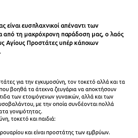
ας είναι ευσπλαχνικοί απέναντι των
 από τη μακρόχρονη παράδοση μας, ο λαός
ους Αγίους Προστάτες υπέρ κάποιων
.
στάτες για την εγκυμοσύνη, τον τοκετό αλλά και τα
ς που βοηθά τα άτεκνα ζευγάρια να αποκτήσουν
άτιδα των ετοιμόγενων γυναικών, αλλά και των
ρυσοβαλάντου, με την οποία συνδέονται πολλά
ατα γονιμότητας.
νη, τοκετό και παιδιά:
βρουαρίου και είναι προστάτης των εμβρύων.