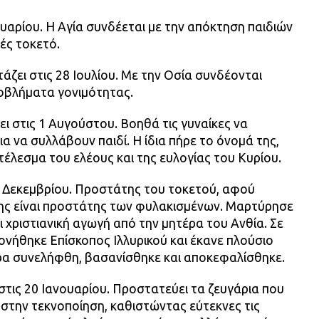
ουαρίου. Η Αγία συνδέεται με την απόκτηση παιδιών
ές τοκετό.
ζει στις 28 Ιουλίου. Με την Οσία συνδέονται
οβλήματα γονιμότητας.
ι στις 1 Αυγούστου. Βοηθά τις γυναίκες να
α να συλλάβουν παιδί. Η ίδια πήρε το όνομά της,
τέλεσμα του ελέους και της ευλογίας του Κυρίου.
5 Δεκεμβρίου. Προστάτης του τοκετού, αφού
ίσης είναι προστάτης των φυλακισμένων. Μαρτύρησε
ι χριστιανική αγωγή από την μητέρα του Ανθία. Σε
τονήθηκε Επίσκοπος Ιλλυρικού και έκανε πλούσιο
ρα συνελήφθη, βασανίσθηκε και αποκεφαλίσθηκε.
στις 20 Ιανουαρίου. Προστατεύει τα ζευγάρια που
στην τεκνοποίηση, καθιστώντας εύτεκνες τις