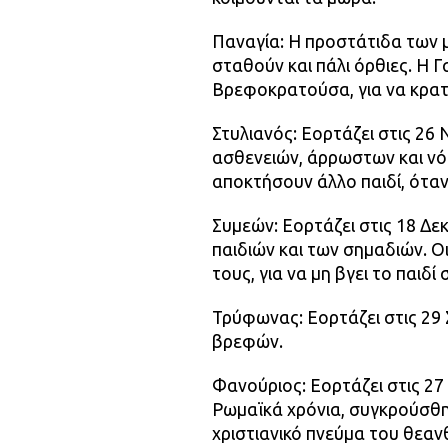
Παναγία: Η προστάτιδα των μ
σταθούν και πάλι όρθιες. Η 
Βρεφοκρατούσα, για να κρατή
Στυλιανός: Εορτάζει στις 26
ασθενειών, άρρωστων και νόθ
αποκτήσουν άλλο παιδί, όταν 
Συμεών: Εορτάζει στις 18 Δε
παιδιών και των σημαδιών. Οι
τους, για να μη βγει το παιδί
Τρύφωνας: Εορτάζει στις 29
βρεφών.
Φανούριος: Εορτάζει στις 27
Ρωμαϊκά χρόνια, συγκρούσθηκ
χριστιανικό πνεύμα του θεαν