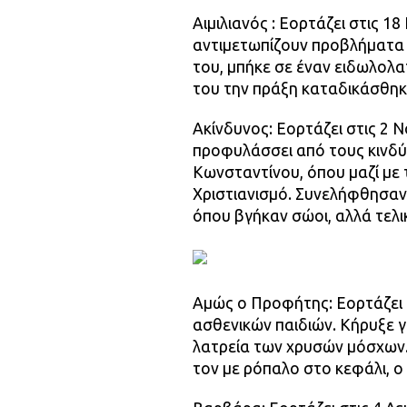
Αιμιλιανός : Εορτάζει στις 1
αντιμετωπίζουν προβλήματα σ
του, μπήκε σε έναν ειδωλολα
του την πράξη καταδικάσθηκ
Ακίνδυνος: Εορτάζει στις 2 
προφυλάσσει από τους κινδύ
Κωνσταντίνου, όπου μαζί με 
Χριστιανισμό. Συνελήφθησαν
όπου βγήκαν σώοι, αλλά τελι
Αμώς ο Προφήτης: Εορτάζει 
ασθενικών παιδιών. Κήρυξε γ
λατρεία των χρυσών μόσχων.
τον με ρόπαλο στο κεφάλι, ο