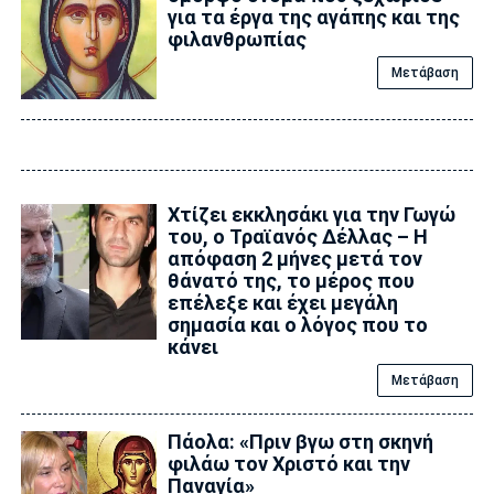
για τα έργα της αγάπης και της
φιλανθρωπίας
Μετάβαση
Xτίζει εκκλησάκι για την Γωγώ
του, ο Τραϊανός Δέλλας – Η
απόφαση 2 μήνες μετά τον
θάνατό της, το μέρος που
επέλεξε και έχει μεγάλη
σημασία και ο λόγος που το
κάνει
Μετάβαση
Πάολα: «Πριν βγω στη σκηνή
φιλάω τον Χριστό και την
Παναγία»