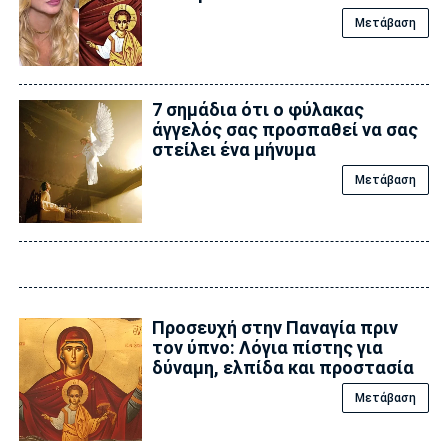
Μετάβαση
7 σημάδια ότι ο φύλακας
άγγελός σας προσπαθεί να σας
στείλει ένα μήνυμα
Μετάβαση
Προσευχή στην Παναγία πριν
τον ύπνο: Λόγια πίστης για
δύναμη, ελπίδα και προστασία
Μετάβαση