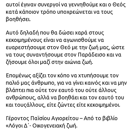
αυτοί έγιναν συνεργοί να γεννηθούμε και ο Θεός
κατά κάποιον τρόπο υποχρεώνεται να τους
βοηθήσει.
Αυτό δηλαδή που θα δώσει χαρά στους
κεκοιμημένους είναι να αγωνισθούμε να
ευαρεστήσουμε στον Θεό με την ζωή μας, ώστε
να τους συναντήσουμε στον Παράδεισο και να
ζήσουμε όλοι μαζί στην αιώνια ζωή.
Επομένως αξίζει τον κόπο να χτυπήσουμε τον
παλιό μας άνθρωπο, για να γίνει καινός και να μην
βλάπτει πια ούτε τον εαυτό του ούτε άλλους
ανθρώπους, αλλά να βοηθάει και τον εαυτό του
και τουςάλλους, είτε ζώντες είτε κεκοιμημένοι.
Γέροντος Παϊσίου Αγιορείτου – Από το βιβλίο
«Λόγοι Δ΄- Οικογενειακή ζωή.