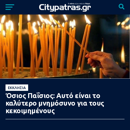
ΕΚΚΛΗΣΊΑ
Όσιος Παΐσιος: Αυτό είναι το
καλύτερο μνημόσυνο για τους
κεκοιμημένους