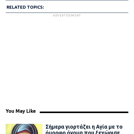
RELATED TOPICS:
ADVERTISEMENT
You May Like
Σήμερα γιορτάζει η Αγία με το
όμορφο όνομα που ξεχώρισε