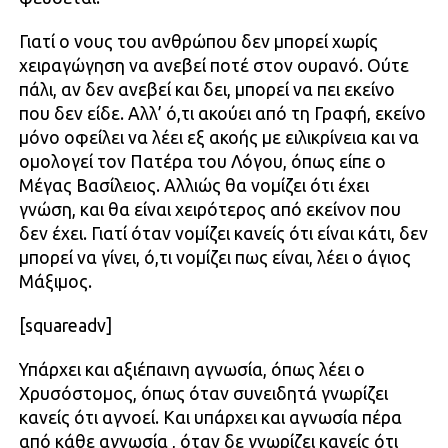
Γιατί ο νους του ανθρώπου δεν μπορεί χωρίς
χειραγώγηση να ανεβεί ποτέ στον ουρανό. Ούτε
πάλι, αν δεν ανεβεί και δει, μπορεί να πει εκείνο
που δεν είδε. Αλλ’ ό,τι ακούει από τη Γραφή, εκείνο
μόνο οφείλει να λέει εξ ακοής με ειλικρίνεια και να
ομολογεί τον Πατέρα του Λόγου, όπως είπε ο
Μέγας Βασίλειος. Αλλιώς θα νομίζει ότι έχει
γνώση, και θα είναι χειρότερος από εκείνον που
δεν έχει. Γιατί όταν νομίζει κανείς ότι είναι κάτι, δεν
μπορεί να γίνει, ό,τι νομίζει πως είναι, λέει ο άγιος
Μάξιμος.
[squareadv]
Υπάρχει και αξιέπαινη αγνωσία, όπως λέει ο
Χρυσόστομος, όπως όταν συνειδητά γνωρίζει
κανείς ότι αγνοεί. Και υπάρχει και αγνωσία πέρα
από κάθε αγνωσία , όταν δε γνωρίζει κανείς ότι