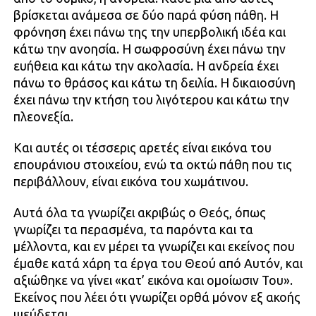
βρίσκεται ανάμεσα σε δύο παρά φύση πάθη. Η
φρόνηση έχει πάνω της την υπερβολική ιδέα και
κάτω την ανοησία. Η σωφροσύνη έχει πάνω την
ευήθεια και κάτω την ακολασία. Η ανδρεία έχει
πάνω το θράσος και κάτω τη δειλία. Η δικαιοσύνη
έχει πάνω την κτήση του λιγότερου και κάτω την
πλεονεξία.
Και αυτές οι τέσσερις αρετές είναι εικόνα του
επουράνιου στοιχείου, ενώ τα οκτώ πάθη που τις
περιβάλλουν, είναι εικόνα του χωμάτινου.
Αυτά όλα τα γνωρίζει ακριβώς ο Θεός, όπως
γνωρίζει τα περασμένα, τα παρόντα και τα
μέλλοντα, και εν μέρει τα γνωρίζει και εκείνος που
έμαθε κατά χάρη τα έργα του Θεού από Αυτόν, και
αξιώθηκε να γίνει «κατ’ εικόνα και ομοίωσιν Του».
Εκείνος που λέει ότι γνωρίζει ορθά μόνον εξ ακοής
ψεύδεται.