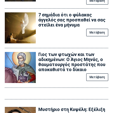
Μετάβαση
7 σημάδια ότι ο φύλακας
άγγελός σας προσπαθεί να σας
στείλει ένα μήνυμα
Μετάβαση
Γιος των φτωχών και των
αδικημένων: Ο Άγιος Μηνάς, ο
θαυματουργός προστάτης που
αποκαθιστά το δίκαιο
Μετάβαση
Μυστήριο στη Κυψέλη: Εξέλιξη