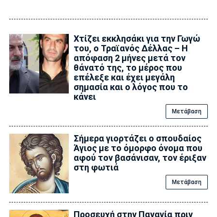
Xτίζει εκκλησάκι για την Γωγώ
του, ο Τραϊανός Δέλλας – Η
απόφαση 2 μήνες μετά τον
θάνατό της, το μέρος που
επέλεξε και έχει μεγάλη
σημασία και ο λόγος που το
κάνει
Μετάβαση
Σήμερα γιορτάζει ο σπουδαίος
Άγιος με το όμορφο όνομα που
αφού τον βασάνισαν, τον έριξαν
στη φωτιά
Μετάβαση
Προσευχή στην Παναγία πριν