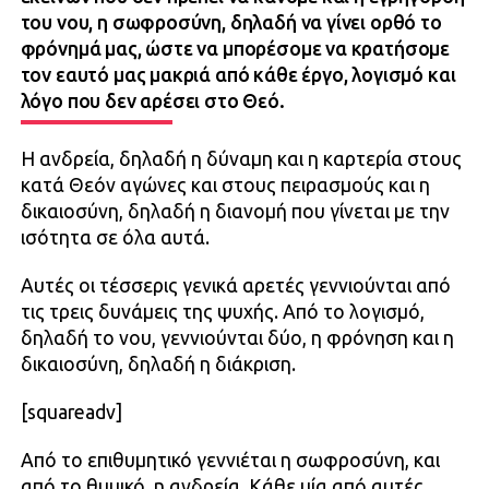
του νου, η σωφροσύνη, δηλαδή να γίνει ορθό το
φρόνημά μας, ώστε να μπορέσομε να κρατήσομε
τον εαυτό μας μακριά από κάθε έργο, λογισμό και
λόγο που δεν αρέσει στο Θεό.
Η ανδρεία, δηλαδή η δύναμη και η καρτερία στους
κατά Θεόν αγώνες και στους πειρασμούς και η
δικαιοσύνη, δηλαδή η διανομή που γίνεται με την
ισότητα σε όλα αυτά.
Αυτές οι τέσσερις γενικά αρετές γεννιούνται από
τις τρεις δυνάμεις της ψυχής. Από το λογισμό,
δηλαδή το νου, γεννιούνται δύο, η φρόνηση και η
δικαιοσύνη, δηλαδή η διάκριση.
[squareadv]
Από το επιθυμητικό γεννιέται η σωφροσύνη, και
από το θυμικό, η ανδρεία. Κάθε μία από αυτές