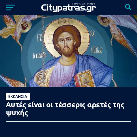
ΕΚΚΛΗΣΊΑ
Αυτές είναι οι τέσσερις αρετές της
ψυχής