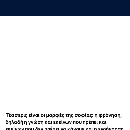
Τέσσερις είναι οι μορφές της σοφίας: η φρόνηση,
δηλαδή η γνώση και εκείνων που πρέπει και
εκείνων που δεν πρέπει να κάνομε και η εγρήγορση