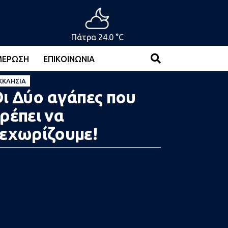
Πάτρα 24.0 °C
ΜΈΡΩΣΗ
ΕΠΙΚΟΙΝΩΝΊΑ
ΚΚΛΗΣΊΑ
ι Δύο αγάπες που
ρέπει να
εχωρίζουμε!