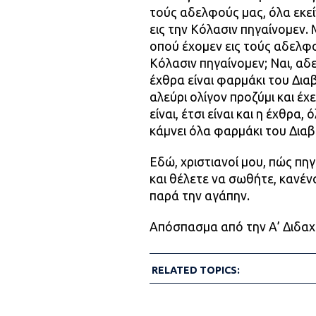
τούς αδελφούς μας, όλα εκεί
εις την Κόλασιν πηγαίνομεν. Μ
οπού έχομεν εις τούς αδελφο
Κόλασιν πηγαίνομεν; Ναι, αδελ
έχθρα είναι φαρμάκι του Δια
αλεύρι ολίγον προζύμι και έχε
είναι, έτσι είναι και η έχθρα
κάμνει όλα φαρμάκι του Δια
Εδώ, χριστιανοί μου, πώς πη
και θέλετε να σωθήτε, κανέν
παρά την αγάπην.
Απόσπασμα από την Α’ Διδαχ
RELATED TOPICS: