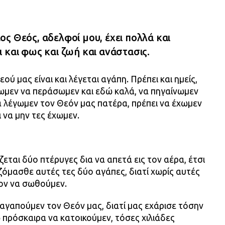
ς Θεός, αδελφοί μου, έχει πολλά και
 και φως και ζωή και ανάστασις.
ύ μας είναι και λέγεται αγάπη. Πρέπει και ημείς,
λωμεν να περάσωμεν και εδώ καλά, να πηγαίνωμεν
να λέγωμεν τον Θεόν μας πατέρα, πρέπει να έχωμεν
 να μην τες έχωμεν.
ζεται δύο πτέρυγες δια να απετά εις τον αέρα, έτσι
αζόμασθε αυτές τες δύο αγάπες, διατί χωρίς αυτές
τον να σωθούμεν.
αγαπούμεν τον Θεόν μας, διατί μας εχάρισε τόσην
πρόσκαιρα να κατοικούμεν, τόσες χιλιάδες