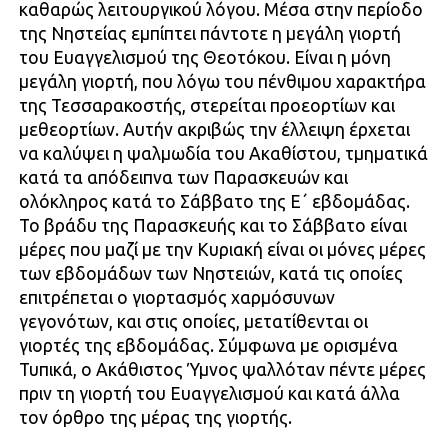
καθαρώς λειτουργικού λόγου. Μέσα στην περίοδο
της Νηστείας εμπίπτει πάντοτε η μεγάλη γιορτή
του Ευαγγελισμού της Θεοτόκου. Είναι η μόνη
μεγάλη γιορτή, που λόγω του πένθιμου χαρακτήρα
της Τεσσαρακοστής, στερείται προεορτίων και
μεθεορτίων. Αυτήν ακριβώς την έλλειψη έρχεται
να καλύψει η ψαλμωδία του Ακαθίστου, τμηματικά
κατά τα απόδειπνα των Παρασκευών και
ολόκληρος κατά το Σάββατο της Ε΄ εβδομάδας.
Το βράδυ της Παρασκευής και το Σάββατο είναι
μέρες που μαζί με την Κυριακή είναι οι μόνες μέρες
των εβδομάδων των Νηστειών, κατά τις οποίες
επιτρέπεται ο γιορτασμός χαρμόσυνων
γεγονότων, και στις οποίες, μετατίθενται οι
γιορτές της εβδομάδας. Σύμφωνα με ορισμένα
Τυπικά, ο Ακάθιστος Ύμνος ψαλλόταν πέντε μέρες
πριν τη γιορτή του Ευαγγελισμού και κατά άλλα
τον όρθρο της μέρας της γιορτής.