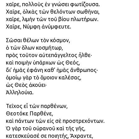
χαῖρε, πολλοὺς ἐν γνώσει φωτίζουσα.
Χαῖρε, ὁλκὰς τῶν θελόντων σωθῆναι,
χαῖρε, λιμὴν τῶν τοῦ βίου πλωτήρων.
Χαῖρε, Νύμφη ἀνύμφευτε.
Σῶσαι θέλων τὸν κόσμον,
ὁ τῶν ὅλων κοσμήτωρ,
πρὸς τοῦτον αὐτεπάγγελτος ἦλθε·
καὶ ποιμὴν ὑπάρχων ὡς Θεός,
δι’ ἡμᾶς ἐφάνη καθ’ ἡμᾶς ἄνθρωπος·
ὁμοίῳ γὰρ τὸ ὅμοιον καλέσας,
ὡς Θεὸς ἀκούει·
Ἀλληλούια.
Τεῖχος εἶ τῶν παρθένων,
Θεοτόκε Παρθένε,
καὶ πάντων τῶν εἰς σὲ προστρεχόντων.
Ὁ γὰρ τοῦ οὐρανοῦ καὶ τῆς γῆς,
κατεσκεύασέ σε ποιητής, Ἄχραντε,