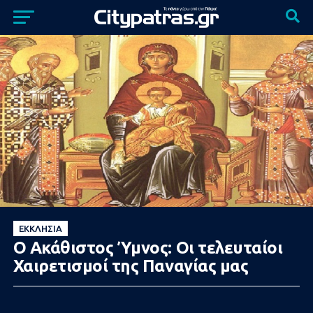
ΕΚΚΛΗΣΊΑ
Ο Ακάθιστος Ύμνος: Οι τελευταίοι
Χαιρετισμοί της Παναγίας μας