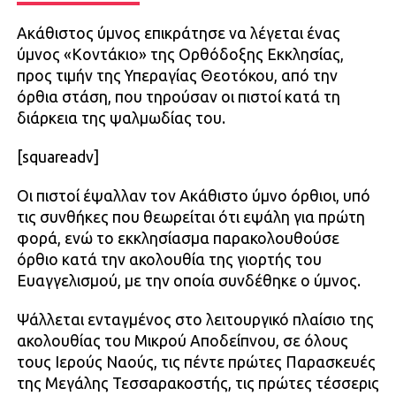
Ακάθιστος ύμνος επικράτησε να λέγεται ένας
ύμνος «Κοντάκιο» της Ορθόδοξης Εκκλησίας,
προς τιμήν της Υπεραγίας Θεοτόκου, από την
όρθια στάση, που τηρούσαν οι πιστοί κατά τη
διάρκεια της ψαλμωδίας του.
[squareadv]
Οι πιστοί έψαλλαν τον Ακάθιστο ύμνο όρθιοι, υπό
τις συνθήκες που θεωρείται ότι εψάλη για πρώτη
φορά, ενώ το εκκλησίασμα παρακολουθούσε
όρθιο κατά την ακολουθία της γιορτής του
Ευαγγελισμού, με την οποία συνδέθηκε ο ύμνος.
Ψάλλεται ενταγμένος στο λειτουργικό πλαίσιο της
ακολουθίας του Μικρού Αποδείπνου, σε όλους
τους Ιερούς Ναούς, τις πέντε πρώτες Παρασκευές
της Μεγάλης Τεσσαρακοστής, τις πρώτες τέσσερις