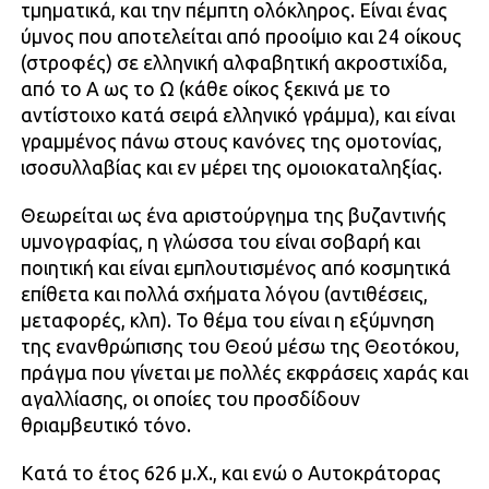
τμηματικά, και την πέμπτη ολόκληρος. Είναι ένας
ύμνος που αποτελείται από προοίμιο και 24 οίκους
(στροφές) σε ελληνική αλφαβητική ακροστιχίδα,
από το Α ως το Ω (κάθε οίκος ξεκινά με το
αντίστοιχο κατά σειρά ελληνικό γράμμα), και είναι
γραμμένος πάνω στους κανόνες της ομοτονίας,
ισοσυλλαβίας και εν μέρει της ομοιοκαταληξίας.
Θεωρείται ως ένα αριστούργημα της βυζαντινής
υμνογραφίας, η γλώσσα του είναι σοβαρή και
ποιητική και είναι εμπλουτισμένος από κοσμητικά
επίθετα και πολλά σχήματα λόγου (αντιθέσεις,
μεταφορές, κλπ). Το θέμα του είναι η εξύμνηση
της ενανθρώπισης του Θεού μέσω της Θεοτόκου,
πράγμα που γίνεται με πολλές εκφράσεις χαράς και
αγαλλίασης, οι οποίες του προσδίδουν
θριαμβευτικό τόνο.
Κατά το έτος 626 μ.Χ., και ενώ ο Αυτοκράτορας