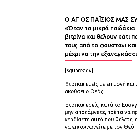
Ο ΑΓΙΟΣ ΠΑΪΣΙΟΣ ΜΑΣ Σ
«Όταν τα μικρά παιδάκια 
βιτρίνα και θέλουν κάτι 
τους από το φουστάνι και
μέχρι να την εξαναγκάσου
[squareadv]
Έτσι και εμείς με επιμονή κ
ακούσει ο Θεός.
Έτσι και εσείς, κατά το Ευαγ
μην αποκάμνετε, πρέπει να 
κερδίσετε αυτό που θέλετε,
να επικοινωνείτε με τον Θεό.