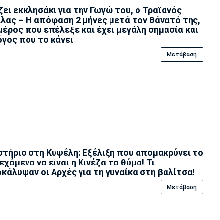
ζει εκκλησάκι για την Γωγώ του, ο Τραϊανός
λας – Η απόφαση 2 μήνες μετά τον θάνατό της,
μέρος που επέλεξε και έχει μεγάλη σημασία και
όγος που το κάνει
Μετάβαση
τήριο στη Κυψέλη: Εξέλιξη που απομακρύνει το
εχόμενο να είναι η Κινέζα το θύμα! Τι
κάλυψαν οι Αρχές για τη γυναίκα στη βαλίτσα!
Μετάβαση