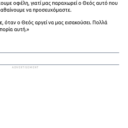
χουμε οφέλη, γιατί μας παραχωρεί ο Θεός αυτό που
μαθαίνουμε να προσευχόμαστε.
ε, όταν ο Θεός αργεί να μας εισακούσει. Πολλά
πορία αυτή.»
ADVERTISEMENT