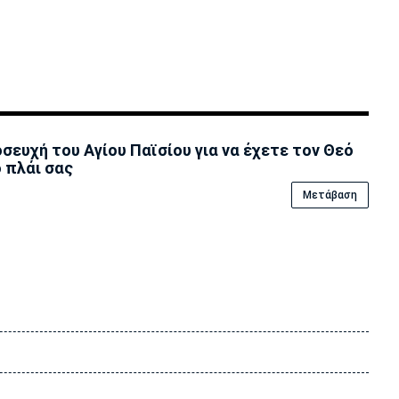
σευχή του Αγίου Παϊσίου για να έχετε τον Θεό
 πλάι σας
Μετάβαση