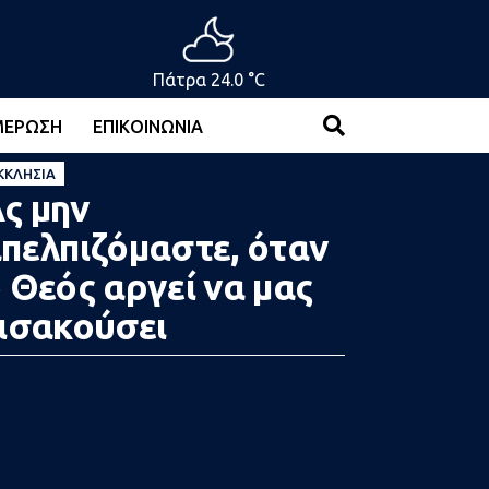
Πάτρα 24.0 °C
ΜΈΡΩΣΗ
ΕΠΙΚΟΙΝΩΝΊΑ
ΚΚΛΗΣΊΑ
ς μην
πελπιζόμαστε, όταν
 Θεός αργεί να μας
ισακούσει