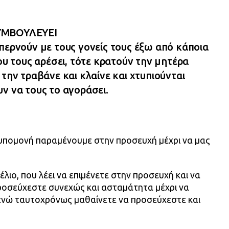
ΥΜΒΟΥΛΕΥΕΙ
περνούν με τους γονείς τους έξω από κάποια
που τους αρέσει, τότε κρατούν την μητέρα
 την τραβάνε και κλαίνε και χτυπιούνται
ν να τους το αγοράσει.
αι υπομονή παραμένουμε στην προσευχή μέχρι να μας
γέλιο, που λέει να επιμένετε στην προσευχή και να
προσεύχεστε συνεχώς και ασταμάτητα μέχρι να
 ενώ ταυτοχρόνως μαθαίνετε να προσεύχεστε και