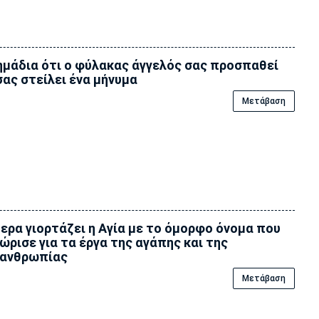
ημάδια ότι ο φύλακας άγγελός σας προσπαθεί
σας στείλει ένα μήνυμα
Μετάβαση
ερα γιορτάζει η Αγία με το όμορφο όνομα που
ώρισε για τα έργα της αγάπης και της
λανθρωπίας
Μετάβαση