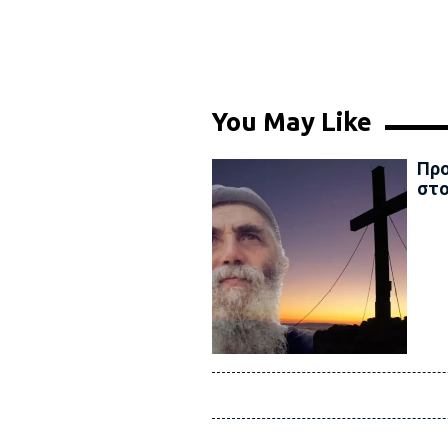
You May Like
Προ
στο