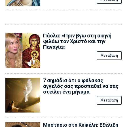
Πάολα: «Πριν βγω στη σκηνή
φιλάω τον Χριστό και την
Παναγία»
Μετάβαση
7 σημάδια ότι ο φύλακας
άγγελός σας προσπαθεί να σας
στείλει ένα μήνυμα
Μετάβαση
Μυστήριο στη Κυψέλη: Εξέλιξη