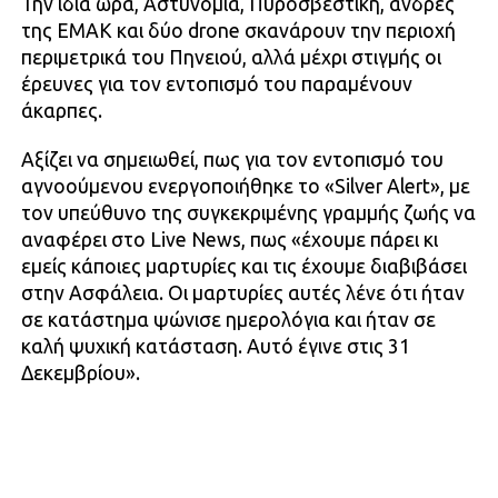
Την ίδια ώρα, Αστυνομία, Πυροσβεστική, άνδρες
της ΕΜΑΚ και δύο drone σκανάρουν την περιοχή
περιμετρικά του Πηνειού, αλλά μέχρι στιγμής οι
έρευνες για τον εντοπισμό του παραμένουν
άκαρπες.
Αξίζει να σημειωθεί, πως για τον εντοπισμό του
αγνοούμενου ενεργοποιήθηκε το «Silver Alert», με
τον υπεύθυνο της συγκεκριμένης γραμμής ζωής να
αναφέρει στο Live News, πως «έχουμε πάρει κι
εμείς κάποιες μαρτυρίες και τις έχουμε διαβιβάσει
στην Ασφάλεια. Οι μαρτυρίες αυτές λένε ότι ήταν
σε κατάστημα ψώνισε ημερολόγια και ήταν σε
καλή ψυχική κατάσταση. Αυτό έγινε στις 31
Δεκεμβρίου».