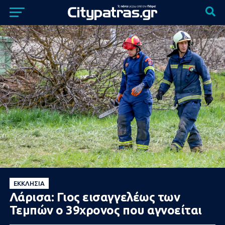
ΕΚΚΛΗΣΊΑ
Λάρισα: Γιος εισαγγελέως των
Τεμπών ο 39χρονος που αγνοείται