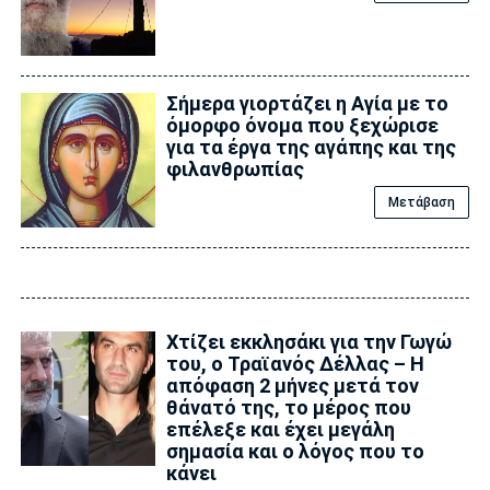
Σήμερα γιορτάζει η Αγία με το
όμορφο όνομα που ξεχώρισε
για τα έργα της αγάπης και της
φιλανθρωπίας
Μετάβαση
Xτίζει εκκλησάκι για την Γωγώ
του, ο Τραϊανός Δέλλας – Η
απόφαση 2 μήνες μετά τον
θάνατό της, το μέρος που
επέλεξε και έχει μεγάλη
σημασία και ο λόγος που το
κάνει