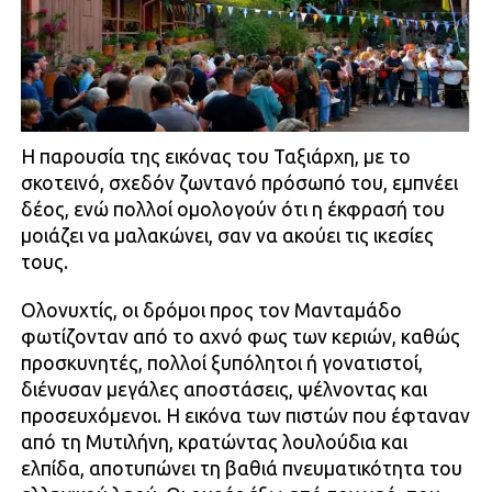
Η παρουσία της εικόνας του Ταξιάρχη, με το
σκοτεινό, σχεδόν ζωντανό πρόσωπό του, εμπνέει
δέος, ενώ πολλοί ομολογούν ότι η έκφρασή του
μοιάζει να μαλακώνει, σαν να ακούει τις ικεσίες
τους.
Ολονυχτίς, οι δρόμοι προς τον Μανταμάδο
φωτίζονταν από το αχνό φως των κεριών, καθώς
προσκυνητές, πολλοί ξυπόλητοι ή γονατιστοί,
διένυσαν μεγάλες αποστάσεις, ψέλνοντας και
προσευχόμενοι. Η εικόνα των πιστών που έφταναν
από τη Μυτιλήνη, κρατώντας λουλούδια και
ελπίδα, αποτυπώνει τη βαθιά πνευματικότητα του