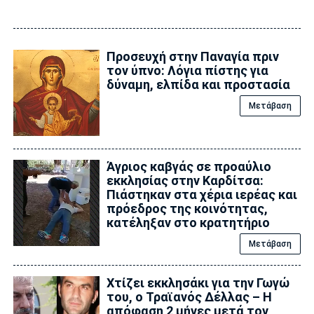
Προσευχή στην Παναγία πριν
τον ύπνο: Λόγια πίστης για
δύναμη, ελπίδα και προστασία
Μετάβαση
Άγριος καβγάς σε προαύλιο
εκκλησίας στην Καρδίτσα:
Πιάστηκαν στα χέρια ιερέας και
πρόεδρος της κοινότητας,
κατέληξαν στο κρατητήριο
Μετάβαση
Xτίζει εκκλησάκι για την Γωγώ
του, ο Τραϊανός Δέλλας – Η
απόφαση 2 μήνες μετά τον