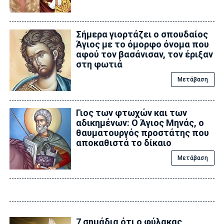
Σήμερα γιορτάζει ο σπουδαίος
Άγιος με το όμορφο όνομα που
αφού τον βασάνισαν, τον έριξαν
στη φωτιά
Μετάβαση
Γιος των φτωχών και των
αδικημένων: Ο Άγιος Μηνάς, ο
θαυματουργός προστάτης που
αποκαθιστά το δίκαιο
Μετάβαση
7 σημάδια ότι ο φύλακας