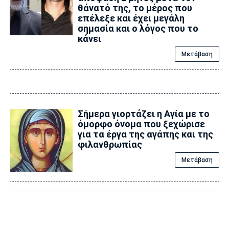
θάνατό της, το μέρος που
επέλεξε και έχει μεγάλη
σημασία και ο λόγος που το
κάνει
Μετάβαση
Σήμερα γιορτάζει η Αγία με το
όμορφο όνομα που ξεχώρισε
για τα έργα της αγάπης και της
φιλανθρωπίας
Μετάβαση