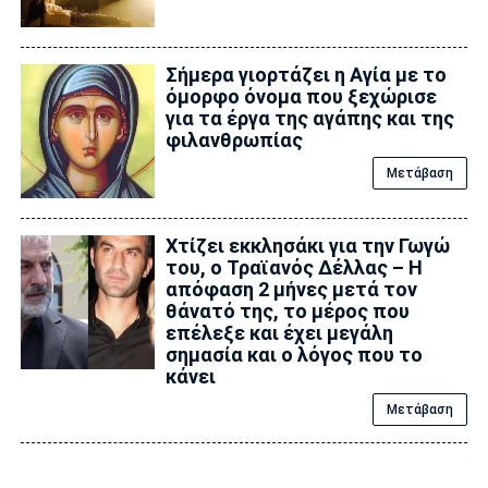
Σήμερα γιορτάζει η Αγία με το
όμορφο όνομα που ξεχώρισε
για τα έργα της αγάπης και της
φιλανθρωπίας
Μετάβαση
Xτίζει εκκλησάκι για την Γωγώ
του, ο Τραϊανός Δέλλας – Η
απόφαση 2 μήνες μετά τον
θάνατό της, το μέρος που
επέλεξε και έχει μεγάλη
σημασία και ο λόγος που το
κάνει
Μετάβαση