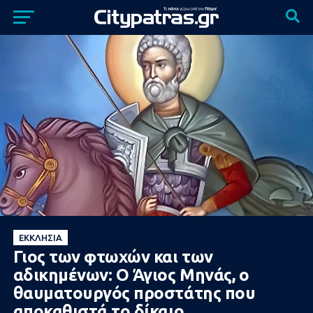
ΕΚΚΛΗΣΊΑ
Γιος των φτωχών και των
αδικημένων: Ο Άγιος Μηνάς, ο
θαυματουργός προστάτης που
αποκαθιστά το δίκαιο