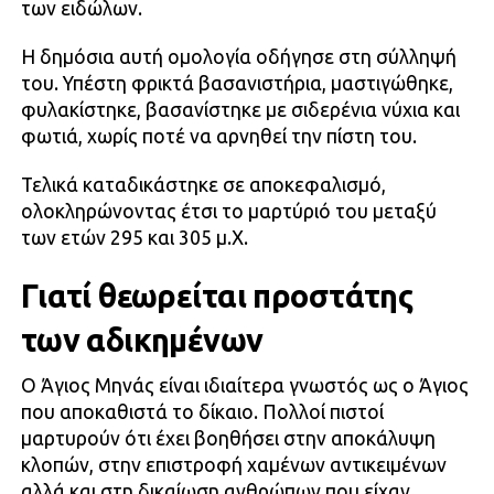
των ειδώλων.
Η δημόσια αυτή ομολογία οδήγησε στη σύλληψή
του. Υπέστη φρικτά βασανιστήρια, μαστιγώθηκε,
φυλακίστηκε, βασανίστηκε με σιδερένια νύχια και
φωτιά, χωρίς ποτέ να αρνηθεί την πίστη του.
Τελικά καταδικάστηκε σε αποκεφαλισμό,
ολοκληρώνοντας έτσι το μαρτύριό του μεταξύ
των ετών 295 και 305 μ.Χ.
Γιατί θεωρείται προστάτης
των αδικημένων
Ο Άγιος Μηνάς είναι ιδιαίτερα γνωστός ως ο Άγιος
που αποκαθιστά το δίκαιο. Πολλοί πιστοί
μαρτυρούν ότι έχει βοηθήσει στην αποκάλυψη
κλοπών, στην επιστροφή χαμένων αντικειμένων
αλλά και στη δικαίωση ανθρώπων που είχαν