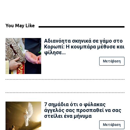
You May Like
Αδιανόητα σκηνικά σε γάμο στο
Κορωπί: Η κουμπάρα μέθυσε και
φίλησε…
Μετάβαση
7 σημάδια ότι ο φύλακας
άγγελός σας προσπαθεί να σας
στείλει ένα μήνυμα
Μετάβαση