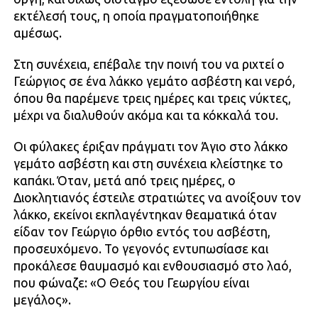
εκτέλεσή τους, η οποία πραγματοποιήθηκε
αμέσως.
Στη συνέχεια, επέβαλε την ποινή του να ριχτεί ο
Γεώργιος σε ένα λάκκο γεμάτο ασβέστη και νερό,
όπου θα παρέμενε τρεις ημέρες και τρεις νύκτες,
μέχρι να διαλυθούν ακόμα και τα κόκκαλά του.
Οι φύλακες έριξαν πράγματι τον Άγιο στο λάκκο
γεμάτο ασβέστη και στη συνέχεια κλείστηκε το
καπάκι. Όταν, μετά από τρεις ημέρες, ο
Διοκλητιανός έστειλε στρατιώτες να ανοίξουν τον
λάκκο, εκείνοι εκπλαγέντηκαν θεαματικά όταν
είδαν τον Γεώργιο όρθιο εντός του ασβέστη,
προσευχόμενο. Το γεγονός εντυπωσίασε και
προκάλεσε θαυμασμό και ενθουσιασμό στο λαό,
που φώναζε: «Ο Θεός του Γεωργίου είναι
μεγάλος».