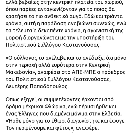
αλλά βεβαίως στην κεντρική πλατεία του χωριού,
όπου παρέες ανταγωνίζονταν για το ποιος θα
κρατήσει το πιο ανθεκτικό αυγό. Εδώ και τριάντα
χρόνια, αυτή η παράδοση αναβιώνει συνεχώς, ενώ
τα τελευταία δεκαπέντε χρόνια, η αγωνιστική της
μορφή διοργανώνεται με την υποστήριξη του
Πολιτιστικού Συλλόγου Καστανούσσας.
«Ο σύλλογος το ανέλαβε και το ανέδειξε, όχι μόνο
στην περιοχή αλλά ευρύτερα στην Κεντρική
Μακεδονία», αναφέρει στο ΑΠΕ-ΜΠΕ ο πρόεδρος
του Πολιτιστικού Συλλόγου Καστανούσσας,
Λευτέρης Παπαδόπουλος.
Όπως εξηγεί, οι συμμετέχοντες έρχονται από
Δράμα μέχρι και Φλώρινα, ενώ πέρυσι ήρθε και
ένας Έλληνας που διαμένει μόνιμα στην Ελβετία.
«Ήρθε μόνο για το έθιμο, διαγωνίστηκε και έφυγε.
Τον περιμένουμε και φέτος», αναφέρει