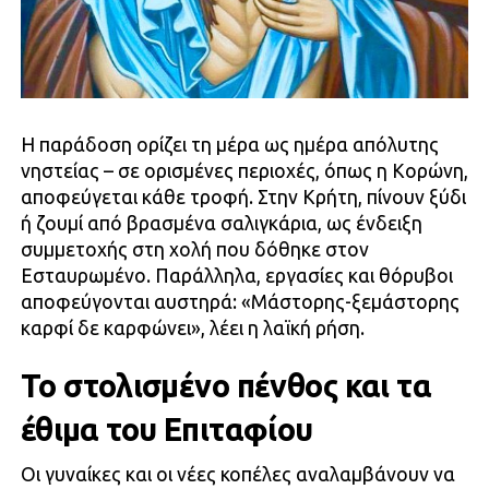
Η παράδοση ορίζει τη μέρα ως ημέρα απόλυτης
νηστείας – σε ορισμένες περιοχές, όπως η Κορώνη,
αποφεύγεται κάθε τροφή. Στην Κρήτη, πίνουν ξύδι
ή ζουμί από βρασμένα σαλιγκάρια, ως ένδειξη
συμμετοχής στη χολή που δόθηκε στον
Εσταυρωμένο. Παράλληλα, εργασίες και θόρυβοι
αποφεύγονται αυστηρά: «Μάστορης-ξεμάστορης
καρφί δε καρφώνει», λέει η λαϊκή ρήση.
Το στολισμένο πένθος και τα
έθιμα του Επιταφίου
Οι γυναίκες και οι νέες κοπέλες αναλαμβάνουν να