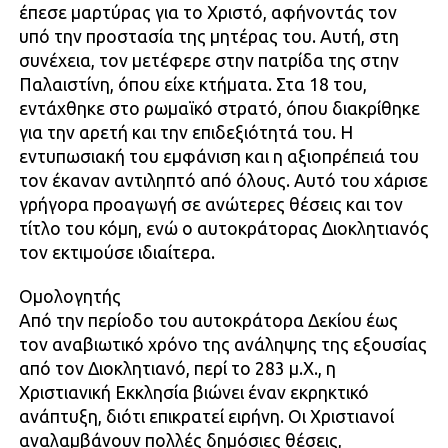
έπεσε μαρτύρας για το Χριστό, αφήνοντάς τον
υπό την προστασία της μητέρας του. Αυτή, στη
συνέχεια, τον μετέφερε στην πατρίδα της στην
Παλαιστίνη, όπου είχε κτήματα. Στα 18 του,
εντάχθηκε στο ρωμαϊκό στρατό, όπου διακρίθηκε
για την αρετή και την επιδεξιότητά του. Η
εντυπωσιακή του εμφάνιση και η αξιοπρέπειά του
τον έκαναν αντιληπτό από όλους. Αυτό του χάρισε
γρήγορα προαγωγή σε ανώτερες θέσεις και τον
τίτλο του κόμη, ενώ ο αυτοκράτορας Διοκλητιανός
τον εκτιμούσε ιδιαίτερα.
Ομολογητής
Από την περίοδο του αυτοκράτορα Δεκίου έως
τον αναβιωτικό χρόνο της ανάληψης της εξουσίας
από τον Διοκλητιανό, περί το 283 μ.Χ., η
Χριστιανική Εκκλησία βιώνει έναν εκρηκτικό
ανάπτυξη, διότι επικρατεί ειρήνη. Οι Χριστιανοί
αναλαμβάνουν πολλές δημόσιες θέσεις,