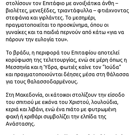
στολίσουν τον Επιτάφιο με ανοιξιάτικα άνθη –
βιολέτες, μενεξέδες, τριαντάφυλλα – φτιάχνοντας
στεφάνια και γιρλάντες. Το μεσημέρι,
πραγματοποιείται το προσκύνημα, όπου οι
γυναίκες και τα παιδιά περνούν από κάτω «για να
πάρουν την ευλογία του».
Το βράδυ, η περιφορά του Επιταφίου αποτελεί
κορύφωση της τελετουργίας, ενώ σε μέρη όπως η
Μεσσηνία και η Ύδρα, φωτιές καίνε τον “Ιούδα”
και πραγματοποιούνται δέησες μέσα στη θάλασσα
για τους θαλασσοδαρμένους.
Στη Μακεδονία, οι κάτοικοι στολίζουν την είσοδο
του σπιτιού με εικόνα του Χριστού, λουλούδια,
κεριά και λιβάνι, ενώ ένα πιάτο με φυτρωμένη
φακή ή κριθάρι συμβολίζει την ελπίδα της
Ανάστασης.