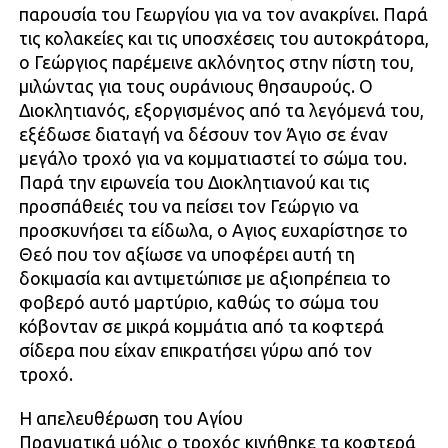
παρουσία του Γεωργίου για να τον ανακρίνει. Παρά
τις κολακείες και τις υποσχέσεις του αυτοκράτορα,
ο Γεώργιος παρέμεινε ακλόνητος στην πίστη του,
μιλώντας για τους ουράνιους θησαυρούς. Ο
Διοκλητιανός, εξοργισμένος από τα λεγόμενά του,
εξέδωσε διαταγή να δέσουν τον Άγιο σε έναν
μεγάλο τροχό για να κομματιαστεί το σώμα του.
Παρά την ειρωνεία του Διοκλητιανού και τις
προσπάθειές του να πείσει τον Γεώργιο να
προσκυνήσει τα είδωλα, ο Αγιος ευχαρίστησε το
Θεό που τον αξίωσε να υποφέρει αυτή τη
δοκιμασία και αντιμετώπισε με αξιοπρέπεια το
φοβερό αυτό μαρτύριο, καθώς το σώμα του
κόβονταν σε μικρά κομμάτια από τα κοφτερά
σίδερα που είχαν επικρατήσει γύρω από τον
τροχό.
Η απελευθέρωση του Αγίου
Πραγματικά μόλις ο τροχός κινήθηκε τα κοφτερά