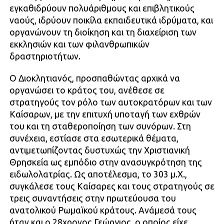
εγκαθιδρύουν πολυάριθμους και επιβλητικούς
ναούς, ιδρύουν ποικίλα εκπαιδευτικά ιδρύματα, και
οργανώνουν τη διοίκηση και τη διαχείριση των
εκκλησιών και των φιλανθρωπικών
δραστηριοτήτων.
Ο Διοκλητιανός, προσπαθώντας αρχικά να
οργανώσει το κράτος του, ανέθεσε σε
στρατηγούς τον ρόλο των αυτοκρατόρων και των
Καίσαρων, με την επιτυχή υποταγή των εχθρών
του και τη σταθεροποίηση των συνόρων. Στη
συνέχεια, εστίασε στα εσωτερικά θέματα,
αντιμετωπίζοντας δυστυχώς την Χριστιανική
Θρησκεία ως εμπόδιο στην ανασυγκρότηση της
ειδωλολατρίας. Ως αποτέλεσμα, το 303 μ.Χ.,
συγκάλεσε τους Καίσαρες και τους στρατηγούς σε
τρεις συναντήσεις στην πρωτεύουσα του
ανατολικού Ρωμαϊκού κράτους. Ανάμεσά τους
ήταν και ο 28χρονος Γεώργιος, ο οποίος είχε