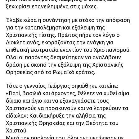
ξεχωρίσει επανειλημμένα στις μάχες.
Έλαβε χώρα η συνάντηση με στόχο την απόφαση
για την καταπολέμηση και εξάλειψη της
Χριστιανικής πίστης. Πρώτος πήρε τον λόγο ο
Διοκλητιανός, εκφράζοντας την ανάγκη για
επιθετική εκστρατεία εναντίον του Χριστιανισμού.
Όλοι οι παρόντες δεσμεύτηκαν να αναλάβουν
δράση με σκοπό την εξάλειψη της Χριστιανικής
Θρησκείας από το Ρωμαϊκό κράτος.
Τότε ο γενναίος Γεώργιος σηκώθηκε και είπε:
«Γιατί, βασιλιά και άρχοντες, θέλετε να χυθεί αίμα
δίκαιο και άγιο και να εξαναγκάσετε τους
Χριστιανούς να προσκυνούν και να λατρεύουν τα
είδωλα»; Και διακήρυξε την αλήθεια της
Χριστιανικής Θρησκείας και την Θεότητα του
Χριστού.
Μετά την ομολογία του, όλοι αντιμετώπισαν με