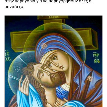
στην παρηγοριά για να παρηγορηθούν όλες οι
μανάδες».