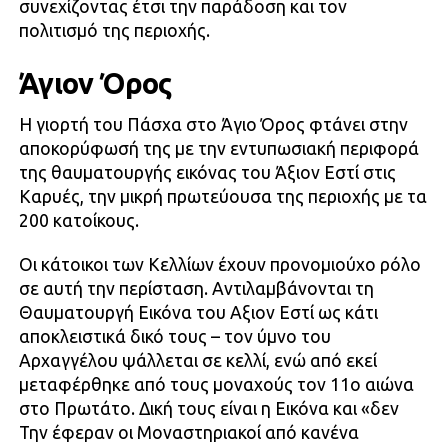
συνεχίζοντας έτσι την παράδοση και τον
πολιτισμό της περιοχής.
Άγιον Όρος
Η γιορτή του Πάσχα στο Άγιο Όρος φτάνει στην
αποκορύφωσή της με την εντυπωσιακή περιφορά
της θαυματουργής εικόνας του Άξιον Εστί στις
Καρυές, την μικρή πρωτεύουσα της περιοχής με τα
200 κατοίκους.
Οι κάτοικοι των Κελλίων έχουν προνομιούχο ρόλο
σε αυτή την περίσταση. Αντιλαμβάνονται τη
Θαυματουργή Εικόνα του Αξιον Εστί ως κάτι
αποκλειστικά δικό τους – τον ύμνο του
Αρχαγγέλου ψάλλεται σε κελλί, ενώ από εκεί
μεταφέρθηκε από τους μοναχούς τον 11ο αιώνα
στο Πρωτάτο. Δική τους είναι η Εικόνα και «δεν
Την έφεραν οι Μοναστηριακοί από κανένα