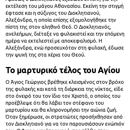
εκτέλεση του μάγου Αθανασίου. Εκείνη την στιγμή
έφτασε και η σύζυγος του Διοκλητιανού,
Αλεξάνδρα, η οποία επίσης εξομολογήθηκε την
πίστη της στον αληθινό Θεό. Ο Διοκλητιανός,
ανελεήμων, διέταξε να φυλακιστεί και την επόμενη
ημέρα να εκτελεστεί με αποκεφαλισμό. Η
Αλεξάνδρα, ενώ προσευχόταν στη φυλακή, έδωσε
την ψυχή της στα χέρια του Θεού.
Το μαρτυρικό τέλος του Αγίου
Ο Άγιος Γεώργιος βρέθηκε κλεισμένος στον βρόχο
της φυλακής και κατά τη διάρκεια της νύκτας, είδε
στο όνειρό του τον ίδιο τον Χριστό, ο οποίος του
προέβλεψε ότι θα λάβει τον στέφανο του
μαρτυρίου και θα κληρονομήσει την αιώνια ζωή.
Όταν ξημέρωσε, οι στρατιώτες προσήχθησαν από
τον Διοκλητιανό για να τον παρουσιάσουν ενώπιόν