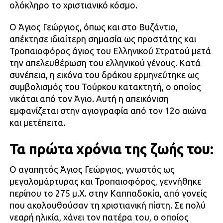
ολόκληρο το χριστιανικό κόσμο.
Ο Άγιος Γεώργιος, όπως και στο Βυζάντιο,
απέκτησε ιδιαίτερη σημασία ως προστάτης και
Τροπαιοφόρος άγιος του Ελληνικού Στρατού μετά
την απελευθέρωση του ελληνικού γένους. Κατά
συνέπεια, η εικόνα του δράκου ερμηνεύτηκε ως
συμβολισμός του Τούρκου κατακτητή, ο οποίος
νικάται από τον Άγιο. Αυτή η απεικόνιση
εμφανίζεται στην αγιογραφία από τον 12ο αιώνα
και μετέπειτα.
Τα πρώτα χρόνια της ζωής του:
Ο αγαπητός Άγιος Γεώργιος, γνωστός ως
μεγαλομάρτυρας και Τροπαιοφόρος, γεννήθηκε
περίπου το 275 μ.Χ. στην Καππαδοκία, από γονείς
που ακολουθούσαν τη χριστιανική πίστη. Σε πολύ
νεαρή ηλικία, χάνει τον πατέρα του, ο οποίος