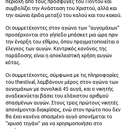
περιοχή από τους πρόσφυγες του Πόντου και
συμβολίζει την Ανάσταση του Χριστού, αλλά και
την αιώνια έριδα μεταξύ του καλού και του κακού.
Οι συμμετέχοντες στον αγώνα των “αυγομάχων”
προσέρχονται στο γήπεδο μπάσκετ μια ώρα πριν
την έναρξη του εθίμου, όπου πραγματοποιείται ο
έλεγχος των αυγών. Κεντρικός κανόνας της
παράδοσης είναι η αποκλειστική χρήση αυγών
κότας.
Οι συμμετέχοντες, σύμφωνα με τις πληροφορίες
του thestival, λαμβάνουν μέρος στον αγώνα των
αυγομάχων με συνολικά 45 αυγά, και ο νικητής
αναδεικνύεται βάσει του ελάχιστου αριθμού
σπασμένων αυγών. Στους τρεις πρώτους νικητές
απονέμονται διακρίσεις, ενώ στον πρώτο που δεν
θα έχει κανένα σπασμένο αυγό απονέμεται το
“χρυσό τηγάνι” για να χρησιμοποιήσει στο