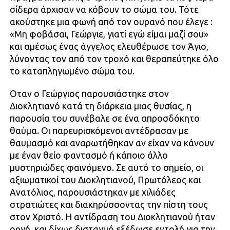
σίδερα άρχισαν να κόβουν το σώμα του. Τότε
ακούστηκε μια φωνή από τον ουρανό που έλεγε :
«Μη φοβάσαι, Γεώργιε, γιατί εγώ είμαι μαζί σου»
και αμέσως ένας άγγελος ελευθέρωσε τον Άγιο,
λύνοντας τον από τον τροχό και θεραπεύτηκε όλο
το καταπληγωμένο σώμα του.
Όταν ο Γεώργιος παρουσιάστηκε στον
Διοκλητιανό κατά τη διάρκεια μιας θυσίας, η
παρουσία του συνέβαλε σε ένα απροσδόκητο
θαύμα. Οι παρευρισκόμενοι αντέδρασαν με
θαυμασμό και αναρωτήθηκαν αν είχαν να κάνουν
με έναν θείο φαντασμό ή κάποιο άλλο
μυστηριώδες φαινόμενο. Σε αυτό το σημείο, οι
αξιωματικοί του Διοκλητιανού, Πρωτόλεος και
Ανατόλιος, παρουσιάστηκαν με χιλιάδες
στρατιώτες και διακηρύσσοντας την πίστη τους
στον Χριστό. Η αντίδραση του Διοκλητιανού ήταν
οργή, και δίχως δισταγμό εξέδωσε εντολή για την