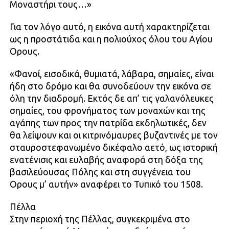
Μοναστήρι τους…»
Για τον λόγο αυτό, η εικόνα αυτή χαρακτηρίζεται
ως η προστάτιδα και η πολιούχος όλου του Αγίου
Όρους.
«Φανοί, εισοδικά, θυμιατά, λάβαρα, σημαίες, είναι
ήδη στο δρόμο και θα συνοδεύουν την εικόνα σε
όλη την διαδρομή. Εκτός δε απ’ τις γαλανόλευκες
σημαίες, του φρονήματος των μοναχών και της
αγάπης των προς την πατρίδα εκδηλωτικές, δεν
θα λείψουν και οι κιτρινόμαυρες βυζαντινές με τον
σταυροστεφανωμένο δικέφαλο αετό, ως ιστορική
ενατένισις και ευλαβής αναφορά στη δόξα της
βασιλεύουσας Πόλης και στη συγγένεια του
Όρους μ’ αυτήν» αναφέρει το Τυπικό του 1508.
Πέλλα
Στην περιοχή της Πέλλας, συγκεκριμένα στο