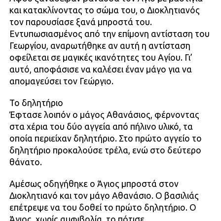
και κατακλίνοντας το σώμα του, ο Διοκλητιανός
τον παρουσίασε ξανά μπροστά του.
Εντυπωσιασμένος από την επίμονη αντίσταση του
Γεωργίου, αναρωτήθηκε αν αυτή η αντίσταση
οφείλεται σε μαγικές ικανότητες του Αγίου. Γι’
αυτό, αποφάσισε να καλέσει έναν μάγο για να
απομαγεύσει τον Γεώργιο.
Το δηλητήριο
Έφτασε λοιπόν ο μάγος Αθανάσιος, φέρνοντας
στα χέρια του δύο αγγεία από πήλινο υλικό, τα
οποία περιείχαν δηλητήριο. Στο πρώτο αγγείο το
δηλητήριο προκαλούσε τρέλα, ενώ στο δεύτερο
θάνατο.
Αμέσως οδηγήθηκε ο Άγιος μπροστά στον
Διοκλητιανό και τον μάγο Αθανάσιο. Ο βασιλιάς
επέτρεψε να του δοθεί το πρώτο δηλητήριο. Ο
Άγιος, χωρίς αμφιβολία, το πότισε,