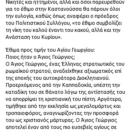
Νικητές και ηττημένοι, αλλά και όσοι παρευρεθούν
για το έθιμο στην Καστανούσσα θα πάρουν όλοι
την ευλογία, καθώς όπως αναφέρει ο πρόεδρος
του Πολιτιστικού Συλλόγου, «το έθιμο συμβολίζει
τη νίκη του καλού έναντι του κακού, αλλά και την
Ανάσταση του Κυρίου».
Έθιμα προς τιμήν του Αγίου Γεωργίου:
Ποιος ήταν ο Άγιος Γεώργιος;
Ο Άγιος Γεώργιος, ένας Έλληνας στρατιωτικός του
ρωμαϊκού στρατού, αναδείχθηκε αξιωματικός επί
της εποχής του αυτοκράτορα Διοκλητιανού.
Προερχόμενος από την Καππαδοκία, υπέστη την
καταδίκη του σε θάνατο λόγω της αντίστασής του
να απορρίψει τη χριστιανική του πίστη. Αργότερα,
τιμήθηκε από την εκκλησία ως μεγαλομάρτυς και
τροπαιοφόρος, αναγνωρίζοντας την προσφορά
του ως χριστιανός μάρτυρας. Ο Άγιος Γεώργιος
αποτελεί έναν από τους πιο ευσεβείς αγίους σε