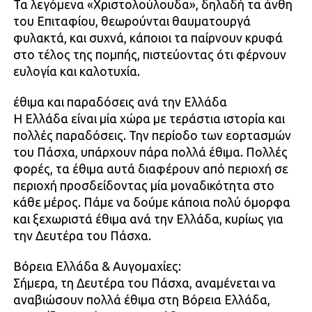
Τα λεγόμενα «Χριστολούλουδα», δηλαδή τα άνθη
του Επιταφίου, θεωρούνται θαυματουργά
φυλακτά, και συχνά, κάποιοι τα παίρνουν κρυφά
στο τέλος της πομπής, πιστεύοντας ότι φέρνουν
ευλογία και καλοτυχία.
έθιμα και παραδόσεις ανά την Ελλάδα
Η Ελλάδα είναι μία χώρα με τεράστια ιστορία και
πολλές παραδόσεις. Την περίοδο των εορτασμών
του Πάσχα, υπάρχουν πάρα πολλά έθιμα. Πολλές
φορές, τα έθιμα αυτά διαφέρουν από περιοχή σε
περιοχή προσδείδοντας μία μοναδικότητα στο
κάθε μέρος. Πάμε να δούμε κάποια πολύ όμορφα
και ξεχωριστά έθιμα ανά την Ελλάδα, κυρίως για
την Δευτέρα του Πάσχα.
Βόρεια Ελλάδα & Αυγομαχίες:
Σήμερα, τη Δευτέρα του Πάσχα, αναμένεται να
αναβιώσουν πολλά έθιμα στη Βόρεια Ελλάδα,