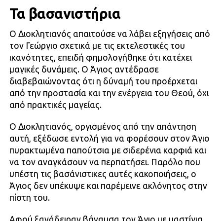
Τα βασανιστήρια
Ο Διοκλητιανός απαιτούσε να λάβει εξηγήσεις από
τον Γεώργιο σχετικά με τις εκτελεστικές του
ικανότητες, επειδή φημολογήθηκε ότι κατέχει
μαγικές δυνάμεις. Ο Άγιος αντέδρασε
διαβεβαιώνοντας ότι η δύναμή του προέρχεται
από την προστασία και την ενέργεια του Θεού, όχι
από πρακτικές μαγείας.
Ο Διοκλητιανός, οργισμένος από την απάντηση
αυτή, εξέδωσε εντολή για να φορέσουν στον Άγιο
πυρακτωμένα παπούτσια με σιδερένια καρφιά και
να τον αναγκάσουν να περπατήσει. Παρόλο που
υπέστη τις βασάνιστικες αυτές κακοποιήσεις, ο
Άγιος δεν υπέκυψε και παρέμεινε ακλόνητος στην
πίστη του.
Αφού ξανάδειραν βάναυσα τον Άγιο με μαστίγια