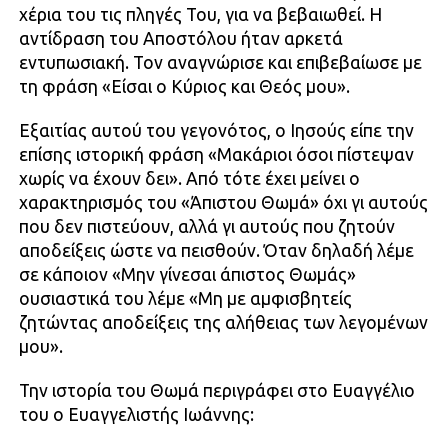
χέρια του τις πληγές Του, για να βεβαιωθεί. Η
αντίδραση του Αποστόλου ήταν αρκετά
εντυπωσιακή. Τον αναγνώρισε και επιβεβαίωσε με
τη φράση «Είσαι ο Κύριος και Θεός μου».
Εξαιτίας αυτού του γεγονότος, ο Ιησούς είπε την
επίσης ιστορική φράση «Μακάριοι όσοι πίστεψαν
χωρίς να έχουν δει». Από τότε έχει μείνει ο
χαρακτηρισμός του «Άπιστου Θωμά» όχι γι αυτούς
που δεν πιστεύουν, αλλά γι αυτούς που ζητούν
αποδείξεις ώστε να πεισθούν. Όταν δηλαδή λέμε
σε κάποιον «Μην γίνεσαι άπιστος Θωμάς»
ουσιαστικά του λέμε «Μη με αμφισβητείς
ζητώντας αποδείξεις της αλήθειας των λεγομένων
μου».
Την ιστορία του Θωμά περιγράφει στο Ευαγγέλιο
του ο Ευαγγελιστής Ιωάννης: