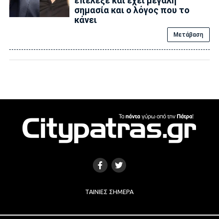
επέλεξε και έχει μεγάλη
σημασία και ο λόγος που το
κάνει
Μετάβαση
ΤΑΙΝΊΕΣ ΣΉΜΕΡΑ