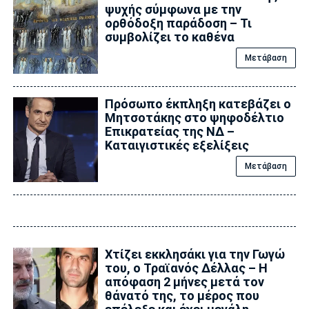
ψυχής σύμφωνα με την
ορθόδοξη παράδοση – Τι
συμβολίζει το καθένα
Μετάβαση
Πρόσωπο έκπληξη κατεβάζει ο
Μητσοτάκης στο ψηφοδέλτιο
Επικρατείας της ΝΔ –
Καταιγιστικές εξελίξεις
Μετάβαση
Xτίζει εκκλησάκι για την Γωγώ
του, ο Τραϊανός Δέλλας – Η
απόφαση 2 μήνες μετά τον
θάνατό της, το μέρος που