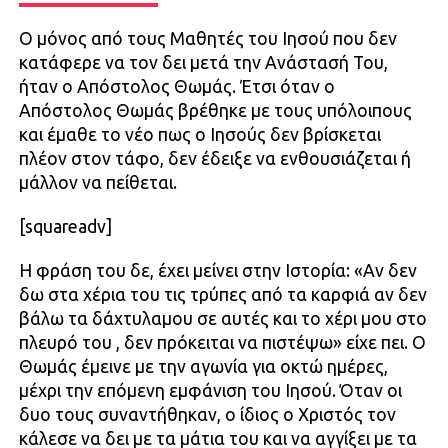
Ο μόνος από τους Μαθητές του Ιησού που δεν
κατάφερε να τον δει μετά την Ανάστασή Του,
ήταν ο Απόστολος Θωμάς. Έτσι όταν ο
Απόστολος Θωμάς βρέθηκε με τους υπόλοιπους
και έμαθε το νέο πως ο Ιησούς δεν βρίσκεται
πλέον στον τάφο, δεν έδειξε να ενθουσιάζεται ή
μάλλον να πείθεται.
[squareadv]
Η φράση του δε, έχει μείνει στην Ιστορία: «Αν δεν
δω στα χέρια του τις τρύπες από τα καρφιά αν δεν
βάλω τα δάχτυλαμου σε αυτές και το χέρι μου στο
πλευρό του , δεν πρόκειται να πιστέψω» είχε πει. Ο
Θωμάς έμεινε με την αγωνία για οκτώ ημέρες,
μέχρι την επόμενη εμφάνιση του Ιησού. Όταν οι
δυο τους συναντήθηκαν, ο ίδιος ο Χριστός τον
κάλεσε να δει με τα μάτια του και να αγγίξει με τα