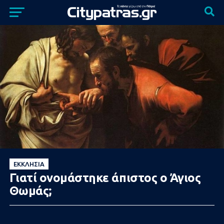
ΕΚΚΛΗΣΊΑ
Γιατί ονομάστηκε άπιστος ο Άγιος
Θωμάς;