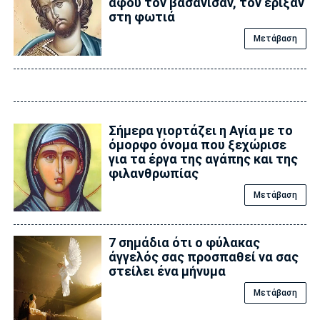
αφού τον βασάνισαν, τον έριξαν
στη φωτιά
Μετάβαση
Σήμερα γιορτάζει η Αγία με το
όμορφο όνομα που ξεχώρισε
για τα έργα της αγάπης και της
φιλανθρωπίας
Μετάβαση
7 σημάδια ότι ο φύλακας
άγγελός σας προσπαθεί να σας
στείλει ένα μήνυμα
Μετάβαση