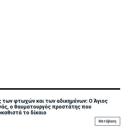
ς των φτωχών και των αδικημένων: Ο Άγιος
άς, ο θαυματουργός προστάτης που
καθιστά το δίκαιο
Μετάβαση