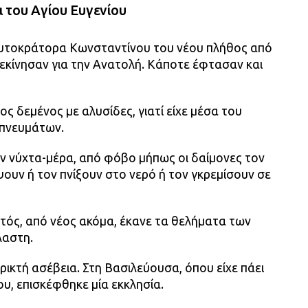
 του Αγίου Ευγενίου
αυτοκράτορα Κωνσταντίνου του νέου πλήθος από
ξεκίνησαν για την Ανατολή. Κάποτε έφτασαν και
ς δεμένος με αλυσίδες, γιατί είχε μέσα του
πνευμάτων.
αν νύχτα-μέρα, από φόβο μήπως οι δαίμονες τον
ψουν ή τον πνίξουν στο νερό ή τον γκρεμίσουν σε
υτός, από νέος ακόμα, έκανε τα θελήματα των
λαστη.
ρικτή ασέβεια. Στη Βασιλεύουσα, όπου είχε πάει
υ, επισκέφθηκε μία εκκλησία.