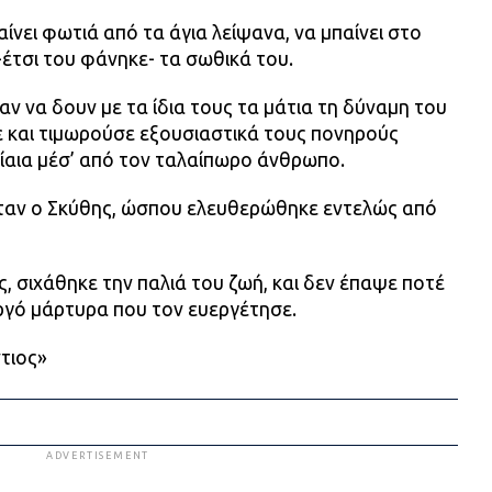
γαίνει φωτιά από τα άγια λείψανα, να μπαίνει στο
-έτσι του φάνηκε- τα σωθικά του.
αν να δουν με τα ίδια τους τα μάτια τη δύναμη του
ε και τιμωρούσε εξουσιαστικά τους πονηρούς
ίαια μέσ’ από τον ταλαίπωρο άνθρωπο.
ιόταν ο Σκύθης, ώσπου ελευθερώθηκε εντελώς από
ς, σιχάθηκε την παλιά του ζωή, και δεν έπαψε ποτέ
ργό μάρτυρα που τον ευεργέτησε.
τιος»
ADVERTISEMENT