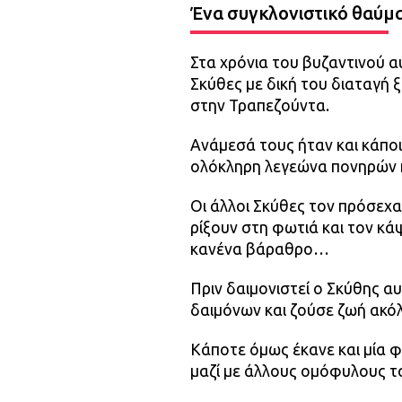
Ένα συγκλονιστικό θαύμα
Στα χρόνια του βυζαντινού 
Σκύθες με δική του διαταγή 
στην Τραπεζούντα.
Ανάμεσά τους ήταν και κάποιο
ολόκληρη λεγεώνα πονηρών 
Οι άλλοι Σκύθες τον πρόσεχ
ρίξουν στη φωτιά και τον κά
κανένα βάραθρο…
Πριν δαιμονιστεί ο Σκύθης α
δαιμόνων και ζούσε ζωή ακό
Κάποτε όμως έκανε και μία φ
μαζί με άλλους ομόφυλους το