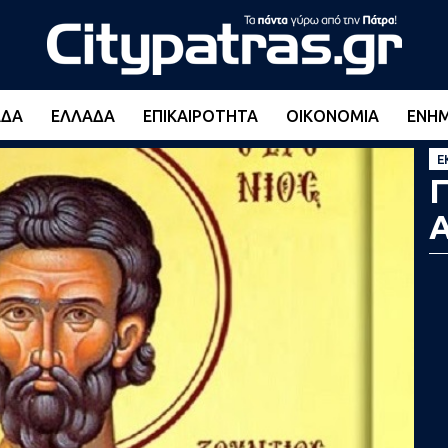
ΆΔΑ
ΕΛΛΆΔΑ
ΕΠΙΚΑΙΡΌΤΗΤΑ
ΟΙΚΟΝΟΜΊΑ
ΕΝΗ
Ε
Γ
Α