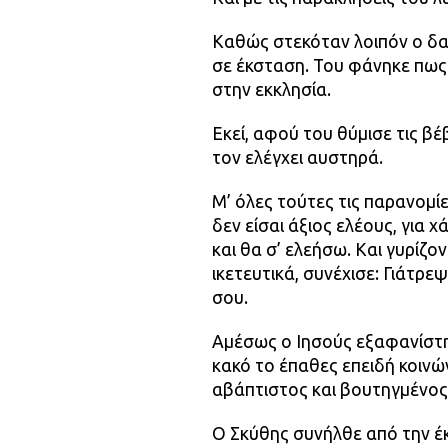
Καθώς στεκόταν λοιπόν ο δα
σε έκσταση. Του φάνηκε πως 
στην εκκλησία.
Εκεί, αφού του θύμισε τις βέ
τον ελέγχει αυστηρά.
Μ’ όλες τούτες τις παρανομί
δεν είσαι άξιος ελέους, για
και θα σ’ ελεήσω. Και γυρίζ
ικετευτικά, συνέχισε: Γιάτρ
σου.
Αμέσως ο Ιησούς εξαφανίστηκ
κακό το έπαθες επειδή κοιν
αβάπτιστος και βουτηγμένος 
Ο Σκύθης συνήλθε από την έ