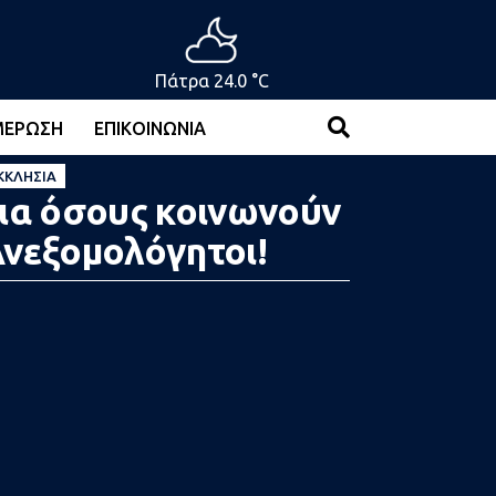
Πάτρα 24.0 °C
ΜΈΡΩΣΗ
ΕΠΙΚΟΙΝΩΝΊΑ
ΚΚΛΗΣΊΑ
ια όσους κοινωνούν
νεξομολόγητοι!