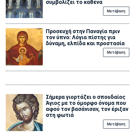
συμβολίζει το καθένα
Μετάβαση
Προσευχή στην Παναγία πριν
τον ύπνο: Λόγια πίστης για
δύναμη, ελπίδα και προστασία
Μετάβαση
Σήμερα γιορτάζει ο σπουδαίος
Άγιος με το όμορφο όνομα που
αφού τον βασάνισαν, τον έριξαν
στη φωτιά
Μετάβαση