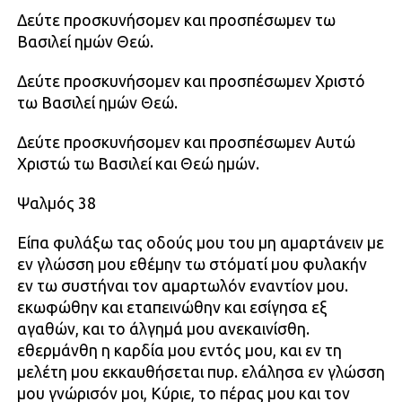
Δεύτε προσκυνήσομεν και προσπέσωμεν τω
Βασιλεί ημών Θεώ.
Δεύτε προσκυνήσομεν και προσπέσωμεν Χριστό
τω Βασιλεί ημών Θεώ.
Δεύτε προσκυνήσομεν και προσπέσωμεν Αυτώ
Χριστώ τω Βασιλεί και Θεώ ημών.
Ψαλμός 38
Είπα φυλάξω τας οδούς μου του μη αμαρτάνειν με
εν γλώσση μου εθέμην τω στόματί μου φυλακήν
εν τω συστήναι τον αμαρτωλόν εναντίον μου.
εκωφώθην και εταπεινώθην και εσίγησα εξ
αγαθών, και το άλγημά μου ανεκαινίσθη.
εθερμάνθη η καρδία μου εντός μου, και εν τη
μελέτη μου εκκαυθήσεται πυρ. ελάλησα εν γλώσση
μου γνώρισόν μοι, Κύριε, το πέρας μου και τον