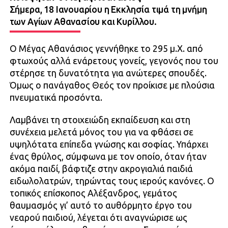
Σήμερα, 18 Ιανουαρίου η Εκκλησία τιμά τη μνήμη
των Αγίων Αθανασίου και Κυρίλλου.
Ο Μέγας Αθανάσιος γεννήθηκε το 295 μ.Χ. από
φτωχούς αλλά ενάρετους γονείς, γεγονός που του
στέρησε τη δυνατότητα για ανώτερες σπουδές.
Όμως ο πανάγαθος Θεός τον προίκισε με πλούσια
πνευματικά προσόντα.
Λαμβάνει τη στοιχειώδη εκπαίδευση και στη
συνέχεια μελετά μόνος του για να φθάσει σε
υψηλότατα επίπεδα γνώσης και σοφίας. Υπάρχει
ένας θρύλος, σύμφωνα με τον οποίο, όταν ήταν
ακόμα παιδί, βάφτιζε στην ακρογιαλιά παιδιά
ειδωλολατρών, τηρώντας τους ιερούς κανόνες. Ο
τοπικός επίσκοπος Αλέξανδρος, γεμάτος
θαυμασμός γι’ αυτό το αυθόρμητο έργο του
νεαρού παιδιού, λέγεται ότι αναγνώρισε ως