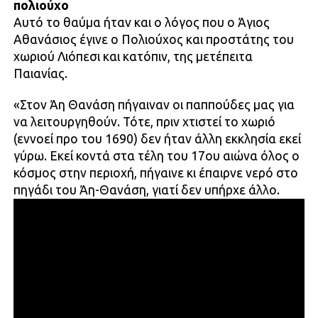
πολιούχο
Αυτό το θαύμα ήταν και ο λόγος που ο Άγιος
Αθανάσιος έγινε ο Πολιούχος και προστάτης του
χωριού Λιόπεσι και κατόπιν, της μετέπειτα
Παιανίας.
«Στον Άη Θανάση πήγαιναν οι παππούδες μας για
να λειτουργηθούν. Τότε, πριν χτιστεί το χωριό
(εννοεί προ του 1690) δεν ήταν άλλη εκκλησία εκεί
γύρω. Εκεί κοντά στα τέλη του 17ου αιώνα όλος ο
κόσμος στην περιοχή, πήγαινε κι έπαιρνε νερό στο
πηγάδι του Άη-Θανάση, γιατί δεν υπήρχε άλλο.