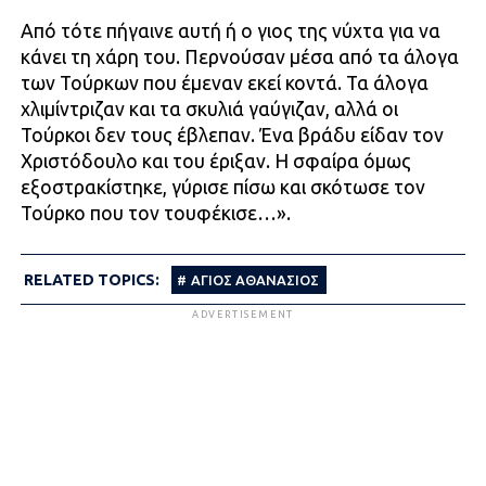
Από τότε πήγαινε αυτή ή ο γιος της νύχτα για να
κάνει τη χάρη του. Περνούσαν μέσα από τα άλογα
των Τούρκων που έμεναν εκεί κοντά. Τα άλογα
χλιμίντριζαν και τα σκυλιά γαύγιζαν, αλλά οι
Τούρκοι δεν τους έβλεπαν. Ένα βράδυ είδαν τον
Χριστόδουλο και του έριξαν. Η σφαίρα όμως
εξοστρακίστηκε, γύρισε πίσω και σκότωσε τον
Τούρκο που τον τουφέκισε…».
RELATED TOPICS:
ΆΓΙΟΣ ΑΘΑΝΆΣΙΟΣ
ADVERTISEMENT