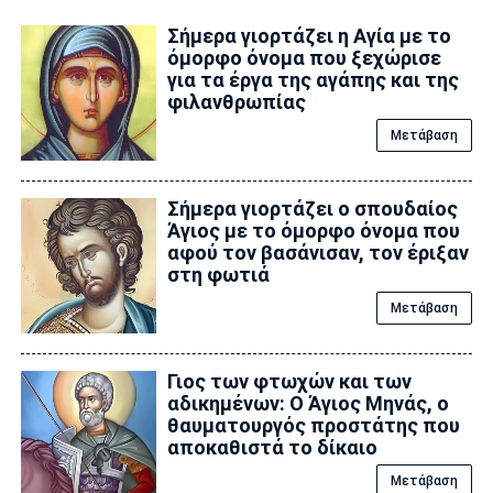
Σήμερα γιορτάζει η Αγία με το
όμορφο όνομα που ξεχώρισε
για τα έργα της αγάπης και της
φιλανθρωπίας
Μετάβαση
Σήμερα γιορτάζει ο σπουδαίος
Άγιος με το όμορφο όνομα που
αφού τον βασάνισαν, τον έριξαν
στη φωτιά
Μετάβαση
Γιος των φτωχών και των
αδικημένων: Ο Άγιος Μηνάς, ο
θαυματουργός προστάτης που
αποκαθιστά το δίκαιο
Μετάβαση