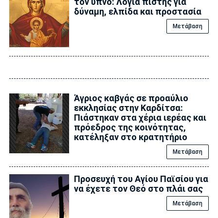
τον ύπνο: Λόγια πίστης για
δύναμη, ελπίδα και προστασία
Μετάβαση
Άγριος καβγάς σε προαύλιο
εκκλησίας στην Καρδίτσα:
Πιάστηκαν στα χέρια ιερέας και
πρόεδρος της κοινότητας,
κατέληξαν στο κρατητήριο
Μετάβαση
Προσευχή του Αγίου Παϊσίου για
να έχετε τον Θεό στο πλάι σας
Μετάβαση