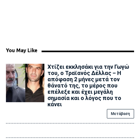
You May Like
Xτίζει εκκλησάκι για την Γωγώ
του, ο Τραϊανός Δέλλας – Η
απόφαση 2 μήνες μετά τον
θάνατό της, το μέρος που
επέλεξε και έχει μεγάλη
σημασία και ο λόγος που το
κάνει
Μετάβαση