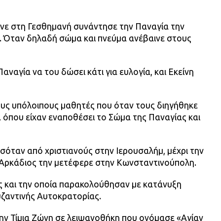
ινε στη Γεσθημανή συνάντησε την Παναγία την
. Όταν δηλαδή σώμα και πνεύμα ανέβαινε στους
Παναγία να του δώσει κάτι για ευλογία, και Εκείνη
υς υπόλοιπους μαθητές που όταν τους διηγήθηκε
α όπου είχαν εναποθέσει το Σώμα της Παναγίας και
σόταν από χριστιανούς στην Ιερουσαλήμ, μέχρι την
Αρκάδιος την μετέφερε στην Κωνσταντινούπολη.
 και την οποία παρακολούθησαν με κατάνυξη
υζαντινής Αυτοκρατορίας.
ν Τίμια Ζώνη σε λειψανοθήκη που ονόμασε «Αγίαν