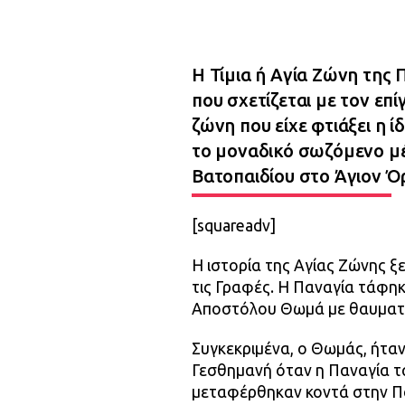
Η Τίμια ή Αγία Ζώνη της 
που σχετίζεται με τον επί
ζώνη που είχε φτιάξει η 
το μοναδικό σωζόμενο μέ
Βατοπαιδίου στο Άγιον Ό
[squareadv]
Η ιστορία της Αγίας Ζώνης ξ
τις Γραφές. Η Παναγία τάφη
Αποστόλου Θωμά με θαυματο
Συγκεκριμένα, ο Θωμάς, ήτα
Γεσθημανή όταν η Παναγία τ
μεταφέρθηκαν κοντά στην Παν