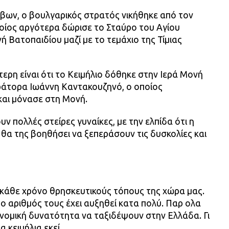
ρβων, ο βουλγαρικός στρατός νικήθηκε από τον
οίος αργότερα δώρισε το Σταύρο του Αγίου
 Βατοπαιδίου μαζί με το τεμάχιο της Τίμιας
τερη είναι ότι το Κειμήλιο δόθηκε στην Ιερά Μονή
ράτορα Ιωάννη Καντακουζηνό, ο οποίος
και μόνασε στη Μονή.
ν πολλές στείρες γυναίκες, με την ελπίδα ότι η
 θα της βοηθήσει να ξεπεράσουν τις δυσκολίες και
 κάθε χρόνο θρησκευτικούς τόπους της χώρα μας.
 ο αριθμός τους έχει αυξηθεί κατα πολύ. Παρ ολα
ονομική δυνατότητα να ταξιδέψουν στην Ελλάδα. Γι
 κειμήλια εκεί.