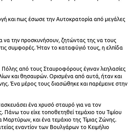
γή και πως έσωσε την Αυτοκρατορία από μεγάλες
α να την προσκυνήσουν, ζητώντας της να τους
τις συμφορές. Ήταν το καταφύγιό τους, η ελπίδα
ς Πόλης από τους Σταυροφόρους έγιναν λεηλασίες
λίων και θησαυρών. Ορισμένα από αυτά, ήταν και
νης. Ένα μέρος τους διασώθηκε και παρέμεινε στην
ατασκευάσει ένα χρυσό σταυρό για να τον
ς. Πάνω του είχε τοποθετηθεί τεμάχιο του Τιμίου
α Μαρτύρων, και ένα τεμάχιο της Τίμιας Ζώνης.
ατείας εναντίον των Βουλγάρων το Κειμήλιο