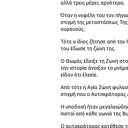
αλλά τρεις μέρες αργότερα.
Όταν η νεφέλη του τον πήγα
στιγμή της μεταστάσεως Της
ουρανούς.
Τότε ο ίδιος ζήτησε από την 
του έδωσε τη ζώνη της.
Ο Θωμάς έδειξε τη Ζωνη στο
την ιστορία άνοιξαν το μνήμ
είδαν ότι έλειπε.
Από τότε η Αγία Ζώνη φυλασ
στιγμή που ο Αυτοκράτορας 
Η υποδοχή ήταν μεγαλειώδης
πιστοί από κάθε γωνιά της Β
Ο αυτοκράτορας κατέθεσε τη