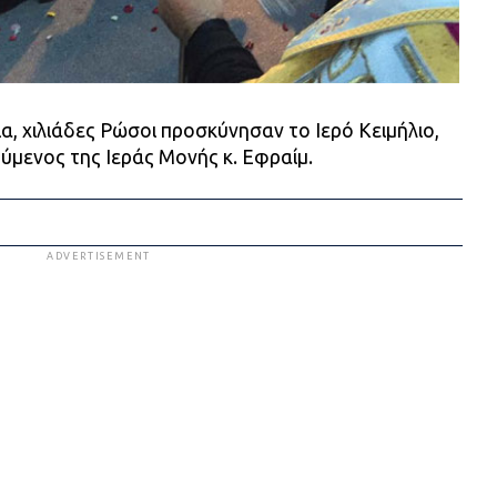
α, χιλιάδες Ρώσοι προσκύνησαν το Ιερό Κειμήλιο,
ύμενος της Ιεράς Μονής κ. Εφραίμ.
ADVERTISEMENT