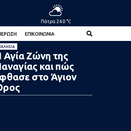
Πάτρα 24.0 °C
ΜΈΡΩΣΗ
ΕΠΙΚΟΙΝΩΝΊΑ
ΚΚΛΗΣΊΑ
 Αγία Ζώνη της
αναγίας και πώς
φθασε στο Άγιον
Όρος