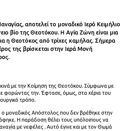
Παναγίας, αποτελεί το μοναδικό Ιερό Κειμήλιο
γειο βίο της Θεοτόκου. Η Αγία Ζώνη είναι μια
ίδια η Θεοτόκος από τρίχες καμήλας. Σήμερα
ρος της βρίσκεται στην Ιερά Μονή
ρος.
εκινά με την Κοίμηση της Θεοτόκου. Σύμφωνα με
κε φορώντας την. Έφτασε, όμως, στα χέρια του
υργικό τρόπο.
ν ο μοναδικός Απόστολος που δεν βρέθηκε στην
άφηκε. Η παράδοση θέλει τους υπόλοιπους να
αγία με νεφέλες . Αυτό έγινε και με τον Θωμά