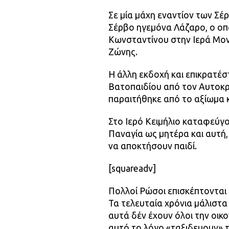
Σε μία μάχη εναντίον των Σέ
Σέρβο ηγεμόνα Λάζαρο, ο οπ
Κωνσταντίνου στην Ιερά Μονή
Ζώνης.
Η άλλη εκδοχή και επικρατέσ
Βατοπαιδίου από τον Αυτοκ
παραιτήθηκε από το αξίωμα 
Στο Ιερό Κειμήλιο καταφεύγου
Παναγία ως μητέρα και αυτή,
να αποκτήσουν παιδί.
[squareadv]
Πολλοί Ρώσοι επισκέπτονται
Τα τελευταία χρόνια μάλιστα
αυτά δέν έχουν όλοι την οικ
αυτό το λόγο «ταξιδευουν» τα