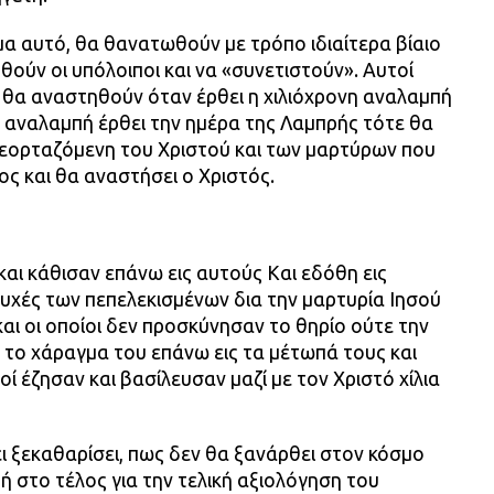
α αυτό, θα θανατωθούν με τρόπο ιδιαίτερα βίαιο
θούν οι υπόλοιποι και να «συνετιστούν». Αυτοί
θα αναστηθούν όταν έρθει η χιλιόχρονη αναλαμπή
η αναλαμπή έρθει την ημέρα της Λαμπρής τότε θα
 εορταζόμενη του Χριστού και των μαρτύρων που
ος και θα αναστήσει ο Χριστός.
και κάθισαν επάνω εις αυτούς Και εδόθη εις
ψυχές των πεπελεκισμένων δια την μαρτυρία Ιησού
και οι οποίοι δεν προσκύνησαν το θηρίο ούτε την
ν το χάραγμα του επάνω εις τα μέτωπά τους και
οί έζησαν και βασίλευσαν μαζί με τον Χριστό χίλια
ει ξεκαθαρίσει, πως δεν θα ξανάρθει στον κόσμο
 στο τέλος για την τελική αξιολόγηση του