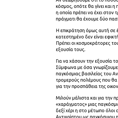
κόσμος, οπότε θα γίνει και η
η οποία πρέπει να έχει στον 
πράγματι θα έχουμε δύο πασ
Η επικράτηση όμως αυτή σε έ
κατεστημένο δεν είναι εφικτή
Πρέπει οι κοσμοκράτορες του
εξουσία τους.
Για να χάσουν την εξουσία τ
Σύμφωνα με όσα γνωρίζουμε 
παγκόσμιας βασιλείας του Αντ
τρομερούς πολέμους που θα 
για την προσπάθεια της οικο
Μιλούν μάλιστα και για την 
«χαράγματος» μιας παγκόσμι
δεξί χέρι η στο μέτωπο όλοι 
Αντιχρίστου ως παγκόσμιου η