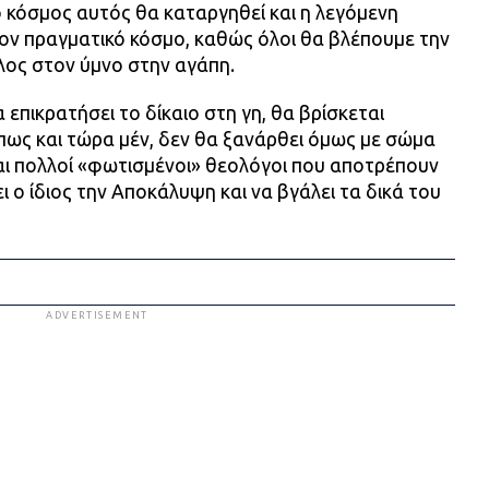
 κόσμος αυτός θα καταργηθεί και η λεγόμενη
τον πραγματικό κόσμο, καθώς όλοι θα βλέπουμε την
λος στον ύμνο στην αγάπη.
επικρατήσει το δίκαιο στη γη, θα βρίσκεται
πως και τώρα μέν, δεν θα ξανάρθει όμως με σώμα
αι πολλοί «φωτισμένοι» θεολόγοι που αποτρέπουν
 ο ίδιος την Αποκάλυψη και να βγάλει τα δικά του
ADVERTISEMENT