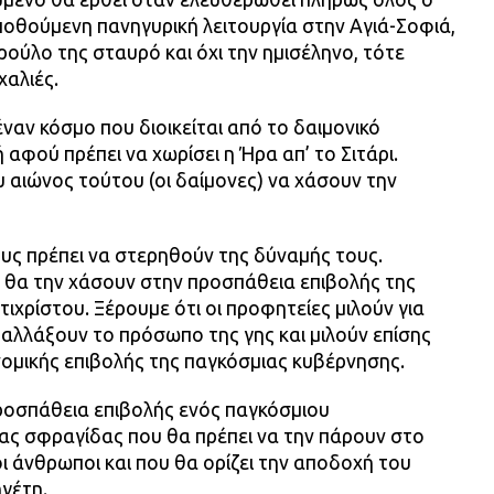
 ποθούμενη πανηγυρική λειτουργία στην Αγιά-Σοφιά,
τρούλο της σταυρό και όχι την ημισέληνο, τότε
χαλιές.
ναν κόσμο που διοικείται από το δαιμονικό
 αφού πρέπει να χωρίσει η Ήρα απ’ το Σιτάρι.
 αιώνος τούτου (οι δαίμονες) να χάσουν την
ους πρέπει να στερηθούν της δύναμής τους.
θα την χάσουν στην προσπάθεια επιβολής της
ιχρίστου. Ξέρουμε ότι οι προφητείες μιλούν για
αλλάξουν το πρόσωπο της γης και μιλούν επίσης
νομικής επιβολής της παγκόσμιας κυβέρνησης.
προσπάθεια επιβολής ενός παγκόσμιου
ας σφραγίδας που θα πρέπει να την πάρουν στο
οι άνθρωποι και που θα ορίζει την αποδοχή του
γέτη.