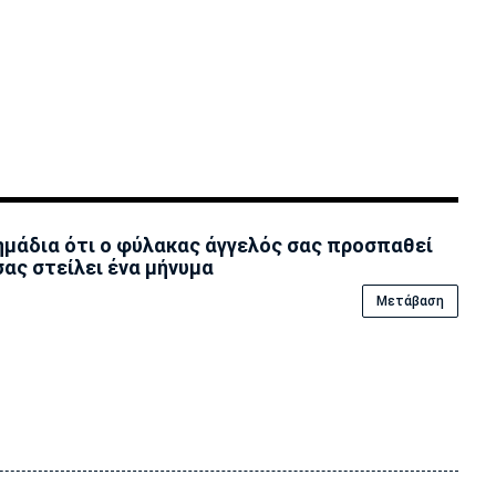
ημάδια ότι ο φύλακας άγγελός σας προσπαθεί
σας στείλει ένα μήνυμα
Μετάβαση