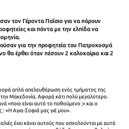
σαν τον Γέροντα Παΐσιο για να πάρουν
ροφητείες και πάντα με την ελπίδα να
ομηνία.
ούσαν για την προφητεία του Πατροκοσμά
νο θα έρθει όταν πέσουν 2 καλοκαίρια και 2
φορά απλά απελευθέρωση ενός τμήματος της
 την Μακεδονία. Αφορά κάτι πολύ μεγαλύτερο.
νά «ποιο είναι αυτό το ποθούμενο ;» και ο
: «Η Αγια-Σοφιά μας γιέ μου».
αλιές έχει κάνει αυτούς που ασχολούνται με αυτά