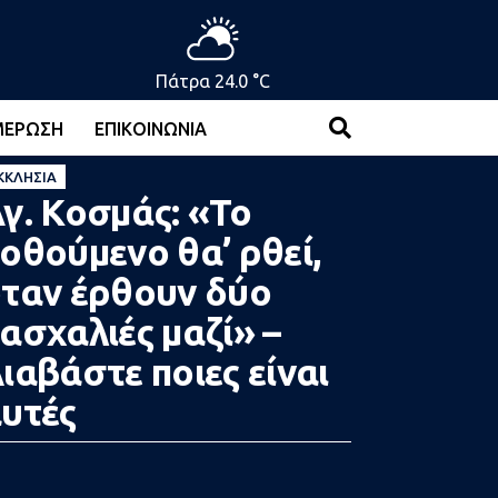
Πάτρα 24.0 °C
ΜΈΡΩΣΗ
ΕΠΙΚΟΙΝΩΝΊΑ
ΚΚΛΗΣΊΑ
γ. Κοσμάς: «Το
οθούμενο θα’ ρθεί,
ταν έρθουν δύο
ασχαλιές μαζί» –
ιαβάστε ποιες είναι
υτές