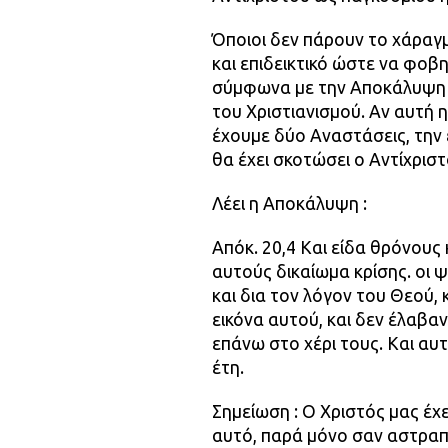
Όποιοι δεν πάρουν το χάραγμ
και επιδεικτικό ώστε να φοβη
σύμφωνα με την Αποκάλυψη 
του Χριστιανισμού. Αν αυτή 
έχουμε δύο Αναστάσεις, την
θα έχει σκοτώσει ο Αντίχριστ
Λέει η Αποκάλυψη :
Απόκ. 20,4 Και είδα θρόνους 
αυτούς δικαίωμα κρίσης. οι 
και δια τον λόγον του Θεού, 
εικόνα αυτού, και δεν έλαβα
επάνω στο χέρι τους. Και αυτ
έτη.
Σημείωση : Ο Χριστός μας έχ
αυτό, παρά μόνο σαν αστραπή