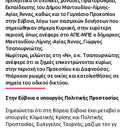
προληπτικά οι σχολικές μονάδες Πρωτοβάθμιας
Εκπαίδευσης του Δήμου Μαντουδίου-Λίμνης-
Αγίας Άννας, καθώς και το Γυμνάσιο Προκοπίου
στην Εύβοια, λόγω των σεισμικών δονήσεων που
σημειώθηκαν σήμερα Κυριακή, στην ευρύτερη
περιοχή, όπως ανέφερε στο ΑΠΕ-ΜΠΕ ο δήμαρχος
Μαντουδίου-Λίμνης-Αγίας Άννας, Γιώργος
Τσαπουρνιώτης.
Νωρίτερα, μιλώντας στη «Ν», ο κ. Τσαπουρνιώτης
ανέφερε ότι οι ζημιές επικεντρώνονται κυρίως
στην περιοχή του Προκοπίου και Δαφνούσας.
Υπάρχουν ρωγμές σε οικίες και κατολισθήσεις σε
σημεία του οδικού δικτύου.
Στην Εύβοια ο υπουργός Πολιτικής Προστασίας
Σημειώνεται ότι στη Βόρεια Εύβοια έχει μεταβεί ο
υπουργός Κλιματικής Κρίσης και Πολιτικής
Προστασίας, Ευάγγελος Τουρνάς, μαζί με τον γγ