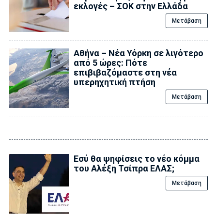
εκλογές – ΣΟΚ στην Ελλάδα
Μετάβαση
Αθήνα – Νέα Υόρκη σε λιγότερο
από 5 ώρες: Πότε
επιβιβαζόμαστε στη νέα
υπερηχητική πτήση
Μετάβαση
Εσύ θα ψηφίσεις το νέο κόμμα
του Αλέξη Τσίπρα ΕΛΑΣ;
Μετάβαση