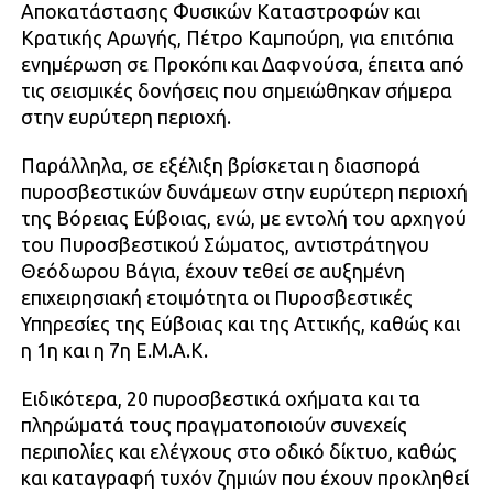
Αποκατάστασης Φυσικών Καταστροφών και
Κρατικής Αρωγής, Πέτρο Καμπούρη, για επιτόπια
ενημέρωση σε Προκόπι και Δαφνούσα, έπειτα από
τις σεισμικές δονήσεις που σημειώθηκαν σήμερα
στην ευρύτερη περιοχή.
Παράλληλα, σε εξέλιξη βρίσκεται η διασπορά
πυροσβεστικών δυνάμεων στην ευρύτερη περιοχή
της Βόρειας Εύβοιας, ενώ, με εντολή του αρχηγού
του Πυροσβεστικού Σώματος, αντιστράτηγου
Θεόδωρου Βάγια, έχουν τεθεί σε αυξημένη
επιχειρησιακή ετοιμότητα οι Πυροσβεστικές
Υπηρεσίες της Εύβοιας και της Αττικής, καθώς και
η 1η και η 7η Ε.Μ.Α.Κ.
Ειδικότερα, 20 πυροσβεστικά οχήματα και τα
πληρώματά τους πραγματοποιούν συνεχείς
περιπολίες και ελέγχους στο οδικό δίκτυο, καθώς
και καταγραφή τυχόν ζημιών που έχουν προκληθεί