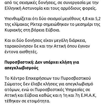
από τις σεισμικές δονήσεις, σε συνεργασία με την
Ελληνική Αστυνομία και τους αρμόδιους φορείς.
Υπενθυμίζεται ότι δύο σεισμοί μεγέθους 4,8 και 5,2
της κλίμακας Ρίχτερ σημειώθηκαν το μεσημέρι της
Κυριακής στη βόρεια Εύβοια.
Και οι δύο δονήσεις είχαν μεγάλη διάρκεια,
ταρακούνησαν δε και την Αττική όπου έγιναν
έντονα αισθητές.
Πυροσβεστική: Δεν υπάρχει κλήση για
απεγκλωβισμούς
Το Κέντρο Επιχειρήσεων του Πυροσβεστικού
Σώματος δεν έλαβε κλήσεις για απεγκλωβισμό
ατόμων, ενώ οι Πυροσβεστικές Υπηρεσίες σε
Αττική και Εύβοια καθώς και η 1η και 7η Ε.Μ.Α.Κ,
τέθηκαν σε ετοιμότητα.