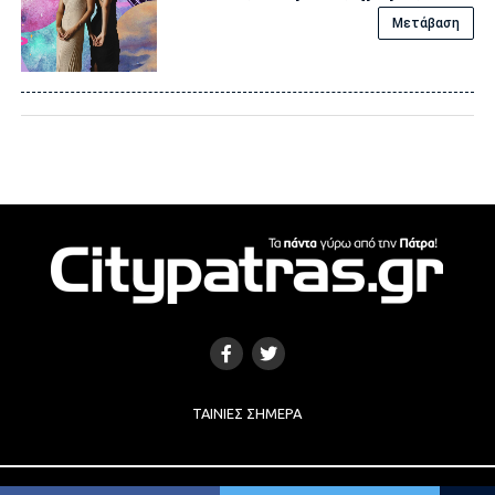
Μετάβαση
ΤΑΙΝΊΕΣ ΣΉΜΕΡΑ