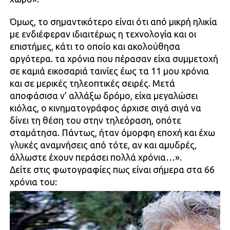
Όμως, το σημαντικότερο είναι ότι από μικρή ηλικία
με ενδιέφεραν ιδιαιτέρως η τεχνολογία και οι
επιστήμες, κάτι το οποίο και ακολούθησα
αργότερα. τα χρόνια που πέρασαν είχα συμμετοχή
σε καμιά εικοσαριά ταινίες έως τα 11 μου χρόνια
και σε μερικές τηλεοπτικές σειρές. Μετά
αποφάσισα ν’ αλλάξω δρόμο, είχα μεγαλώσει
κιόλας, ο κινηματογράφος άρχισε σιγά σιγά να
δίνει τη θέση του στην τηλεόραση, οπότε
σταμάτησα. Πάντως, ήταν όμορφη εποχή και έχω
γλυκές αναμνήσεις από τότε, αν και αμυδρές,
άλλωστε έχουν περάσει πολλά χρόνια…».
Δείτε στις φωτογραφίες πως είναι σήμερα στα 66
χρόνια του: