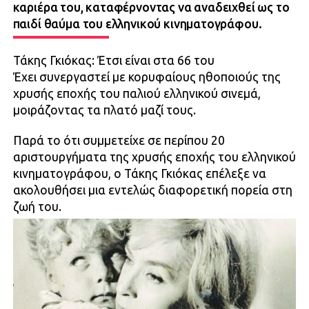
καριέρα του, καταφέρνοντας να αναδειχθεί ως το
παιδί θαύμα του ελληνικού κινηματογράφου.
Τάκης Γκιόκας: Έτσι είναι στα 66 του
Έχει συνεργαστεί με κορυφαίους ηθοποιούς της
χρυσής εποχής του παλιού ελληνικού σινεμά,
μοιράζοντας τα πλατό μαζί τους.
Παρά το ότι συμμετείχε σε περίπου 20
αριστουργήματα της χρυσής εποχής του ελληνικού
κινηματογράφου, ο Τάκης Γκιόκας επέλεξε να
ακολουθήσει μια εντελώς διαφορετική πορεία στη
ζωή του.