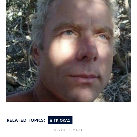
RELATED TOPICS:
ΓΚΙΟΚΑΣ
ADVERTISEMENT