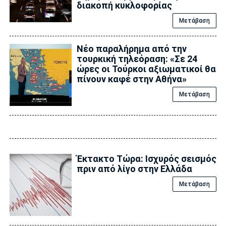
διακοπή κυκλοφορίας
Μετάβαση
Νέο παραλήρημα από την
τουρκική τηλεόραση: «Σε 24
ώρες οι Τούρκοι αξιωματικοί θα
πίνουν καφέ στην Αθήνα»
Μετάβαση
Έκτακτο Τώρα: Ισχυρός σεισμός
πριν από λίγο στην Ελλάδα
Μετάβαση