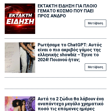
ΕΚΤΑΚΤΗ ΕΙΔΗΣΗ ΓΙΑ ΠΛΟΙΟ
ΓΕΜΑΤΟ ΚΟΣΜΟ ΠΟΥ ΠΑΕΙ
ΠΡΟΣ ΑΝΔΡΟ
Μετάβαση
Ρωτήσαμε το ChatGPT: Αυτός
είναι ο πιο ακριβός γάμος της
ελληνικής showbiz – Έγινε το
2024! Ποιανού ήταν;
Μετάβαση
Αυτά τα 2 ζώδια θα λάβουν ένα
αναπάντεχα μεγάλο χρηματικό
ποσό τις επόμενες ημέρες