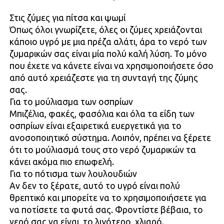
Στις ζύμες για πίτσα και ψωμί
Όπως όλοι γνωρίζετε, όλες οι ζύμες χρειάζονται
κάποιο υγρό με μια πρέζα αλάτι, άρα το νερό των
ζυμαρικών σας είναι μία πολύ καλή λύση. Το μόνο
που έχετε να κάνετε είναι να χρησιμοποιήσετε όσο
από αυτό χρειάζεστε για τη συνταγή της ζύμης
σας.
Για το μούλιασμα των οσπρίων
Μπιζέλια, φακές, φασόλια και όλα τα είδη των
οσπρίων είναι εξαιρετικά ευεργετικά για το
ανοσοποιητικό σύστημα. Λοιπόν, πρέπει να ξέρετε
ότι το μούλιασμά τους στο νερό ζυμαρικών τα
κάνει ακόμα πιο επωφελή.
Για το πότισμα των λουλουδιών
Αν δεν το ξέρατε, αυτό το υγρό είναι πολύ
θρεπτικό και μπορείτε να το χρησιμοποιήσετε για
να ποτίσετε τα φυτά σας. Φροντίστε βέβαια, το
νερό σας να είναι, το λιγότερο, χλιαρό.