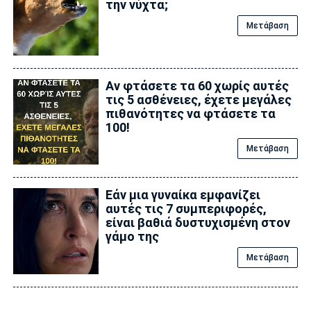
την νύχτα;
Μετάβαση
Αν φτάσετε τα 60 χωρίς αυτές
τις 5 ασθένειες, έχετε μεγάλες
πιθανότητες να φτάσετε τα
100!
Μετάβαση
Εάν μια γυναίκα εμφανίζει
αυτές τις 7 συμπεριφορές,
είναι βαθιά δυστυχισμένη στον
γάμο της
Μετάβαση