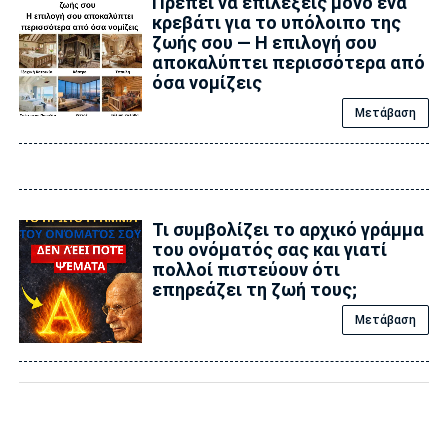
Πρέπει να επιλέξεις μόνο ένα
κρεβάτι για το υπόλοιπο της
ζωής σου — Η επιλογή σου
αποκαλύπτει περισσότερα από
όσα νομίζεις
Μετάβαση
Τι συμβολίζει το αρχικό γράμμα
του ονόματός σας και γιατί
πολλοί πιστεύουν ότι
επηρεάζει τη ζωή τους;
Μετάβαση