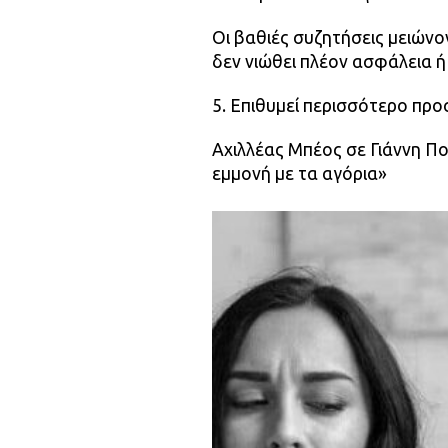
Οι βαθιές συζητήσεις μειώνον
δεν νιώθει πλέον ασφάλεια ή
5. Επιθυμεί περισσότερο πρ
Αχιλλέας Μπέος σε Γιάννη Π
εμμονή με τα αγόρια»