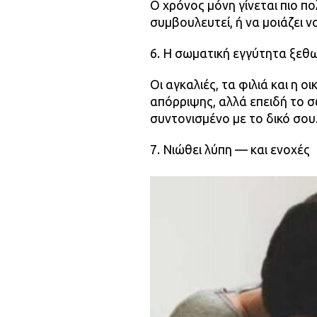
Ο χρόνος μόνη γίνεται πιο πο
συμβουλευτεί, ή να μοιάζει ν
6. Η σωματική εγγύτητα ξεθω
Οι αγκαλιές, τα φιλιά και η 
απόρριψης, αλλά επειδή το σ
συντονισμένο με το δικό σου
7. Νιώθει λύπη — και ενοχές