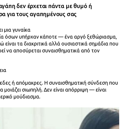
γάπη δεν έρχεται πάντα με θυμό ή
α για τους αγαπημένους σας
ι μια γυναίκα
σία όσων υπήρχαν κάποτε — ένα αργό ξεθώριασμα,
δώ είναι τα διακριτικά αλλά ουσιαστικά σημάδια που
ορεί να αποσύρεται συναισθηματικά από τον
εια
ίπεδες ή απόμακρες. Η συναισθηματική σύνδεση που
 μοιάζει σιωπηλή. Δεν είναι απόρριψη — είναι
ερικό μούδιασμα.