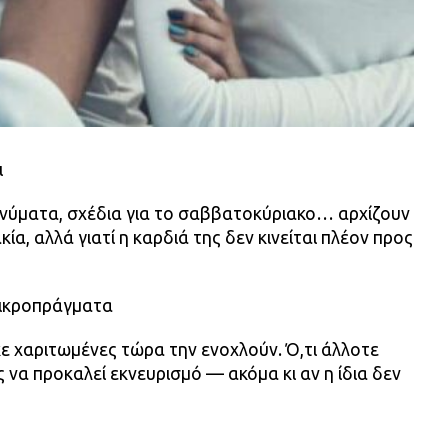
ι
ηνύματα, σχέδια για το σαββατοκύριακο… αρχίζουν
ία, αλλά γιατί η καρδιά της δεν κινείται πλέον προς
 μικροπράγματα
ε χαριτωμένες τώρα την ενοχλούν. Ό,τι άλλοτε
 να προκαλεί εκνευρισμό — ακόμα κι αν η ίδια δεν