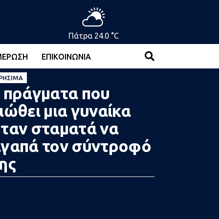
Πάτρα 24.0 °C
ΜΈΡΩΣΗ
ΕΠΙΚΟΙΝΩΝΊΑ
ΡΉΣΙΜΑ
 πράγματα που
ιώθει μια γυναίκα
ταν σταματά να
γαπά τον σύντροφό
ης