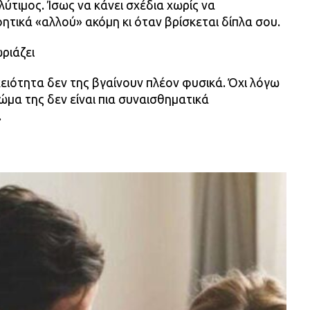
λύτιμος. Ίσως να κάνει σχέδια χωρίς να
οητικά «αλλού» ακόμη κι όταν βρίσκεται δίπλα σου.
ριάζει
οικειότητα δεν της βγαίνουν πλέον φυσικά. Όχι λόγω
ώμα της δεν είναι πια συναισθηματικά
.