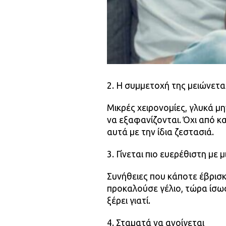
2. Η συμμετοχή της μειώνετα
Μικρές χειρονομίες, γλυκά μ
να εξαφανίζονται. Όχι από κακ
αυτά με την ίδια ζεστασιά.
3. Γίνεται πιο ευερέθιστη με
Συνήθειες που κάποτε έβρισκ
προκαλούσε γέλιο, τώρα ίσως
ξέρει γιατί.
4. Σταματά να ανοίγεται