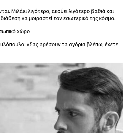
ται. Μιλάει λιγότερο, ακούει λιγότερο βαθιά και
 διάθεση να μοιραστεί τον εσωτερικό της κόσμο.
οσωπικό χώρο
ουλόπουλο: «Σας αρέσουν τα αγόρια βλέπω, έχετε