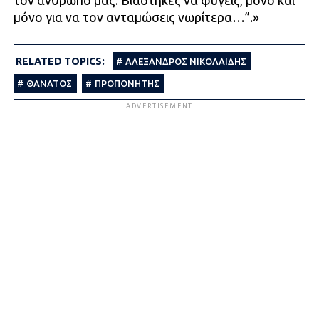
τον άνθρωπό μας. Βιάστηκες να φύγεις, μόνο και
μόνο για να τον ανταμώσεις νωρίτερα…”.»
RELATED TOPICS:
ΑΛΕΞΑΝΔΡΟΣ ΝΙΚΟΛΑΙΔΗΣ
ΘΑΝΑΤΟΣ
ΠΡΟΠΟΝΗΤΗΣ
ADVERTISEMENT