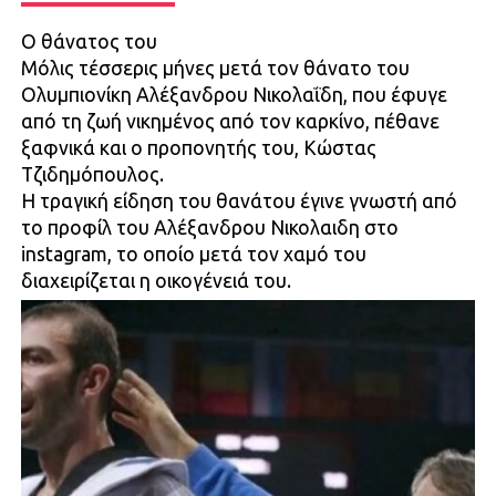
Ο θάνατος του
Μόλις τέσσερις μήνες μετά τον θάνατο του
Ολυμπιονίκη Αλέξανδρου Νικολαΐδη, που έφυγε
από τη ζωή νικημένος από τον καρκίνο, πέθανε
ξαφνικά και ο προπονητής του, Κώστας
Τζιδημόπουλος.
Η τραγική είδηση του θανάτου έγινε γνωστή από
το προφίλ του Αλέξανδρου Νικολαιδη στο
instagram, το οποίο μετά τον χαμό του
διαχειρίζεται η οικογένειά του.