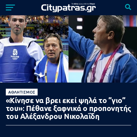
ΑΘΛΗΤΙΣΜΌΣ
«Κίνησε να βρει εκεί ψηλά το ”γιο”
του»: Πέθανε ξαφνικά ο προπονητής
του Αλέξανδρου Νικολαΐδη