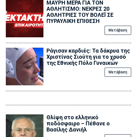
ΜΑΥΡΗ ΜΕΡΑ ΓΙΑ ΤΟΝ
ΑΘΛΗΤΙΣΜΟ: ΝΕΚΡΕΣ 20
ΑΘΛΗΤΡΙΕΣ ΤΟΥ ΒΟΛΕΪ ΣΕ
ΠΥΡΑΥΛΙΚΗ ΕΠΙΘΕΣΗ
Μετάβαση
Ράγισαν καρδιές: Τα δάκρυα της
Χριστίνας Σιούτη για το χρυσό
της Εθνικής Πόλο Γυναικών
Μετάβαση
Θλίψη στο ελληνικό
ποδόσφαιρο – Πέθανε ο
Βασίλης Δανιήλ