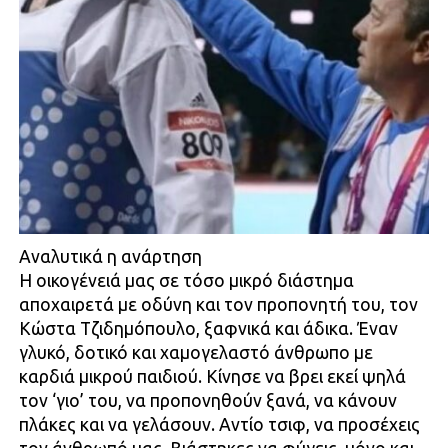
Αναλυτικά η ανάρτηση
Η οικογένειά μας σε τόσο μικρό διάστημα
αποχαιρετά με οδύνη και τον προπονητή του, τον
Κώστα Τζιδημόπουλο, ξαφνικά και άδικα. Έναν
γλυκό, δοτικό και χαμογελαστό άνθρωπο με
καρδιά μικρού παιδιού. Κίνησε να βρει εκεί ψηλά
τον ‘γιο’ του, να προπονηθούν ξανά, να κάνουν
πλάκες και να γελάσουν. Αντίο τσιφ, να προσέχεις